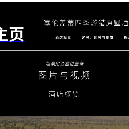
塞伦盖蒂四季游猎原墅
主页
图
酒店概览
客房、套房与别墅
坦桑尼亚塞伦盖蒂
图片与视频
酒店概览