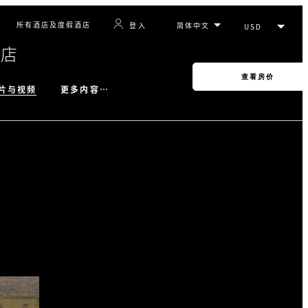
所有酒店及度假酒店
登入
酒店
查看房价
片与视频
更多内容…