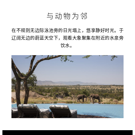
与动物为邻
在不规则无边际泳池旁的日光塌上，悠享静好时光。于
辽阔无边的蔚蓝天空下，观看大象聚集在附近的水泉旁
饮水。