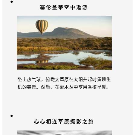
塞伦盖蒂空中遨游
坐上热气球，俯瞰大草原在太阳升起时重现生
机的美景。然后，在灌木丛中享用香槟早餐。
心心相连草原摄影之旅