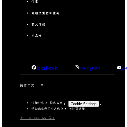
住宅
可租赁别墅和住宅
非凡体验
礼品卡
facebook
instagram
yo
法律公告
隐私政策
Cookie Settings
请勿出售我的个人信息
无障碍政策
京ICP备14021657号-1