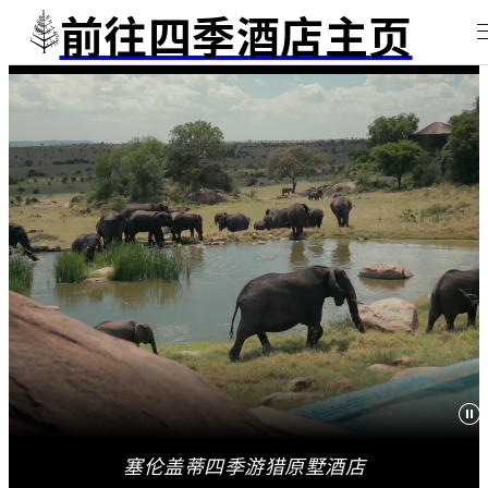
前往四季酒店主页
塞伦盖蒂四季游猎原墅酒店