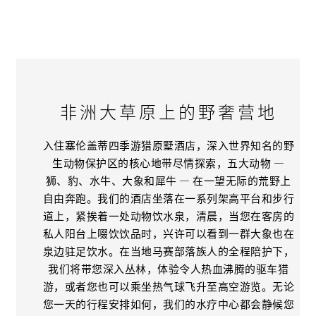
非洲大草原上的野奢营地
入住塞伦盖蒂四季游猎原墅酒店，深入世界知名的野
生动物保护区的核心地带尽情探索，五大动物 —
狮、豹、水牛、大象和犀牛 — 在一望无际的荒野上
自由奔跑。我们的酒店坐落在一系列架高平台和步行
道上，紧挨着一处动物饮水泉，清晨，当您在客房的
私人阳台上啜饮饮品时，兴许可以看到一群大象也在
泉边驻足饮水。在当地马赛部落族人的全程陪护下，
我们将带您深入丛林，体验令人热血沸腾的驱车猎
游，或者您也可以乘坐热气球飞升至高空游览。无论
您一天的行程安排如何，我们的水疗中心都会静候您