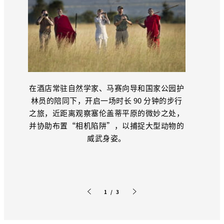
在酒店常驻自然学家、马赛向导和国家公园护
林员的陪同下，开启一场时长 90 分钟的步行
之旅，近距离观察塞伦盖蒂平原的微妙之处，
并协助布置“相机陷阱”，以捕捉大型动物的
威武身姿。
1 / 3
上一张幻灯片
下一张幻灯片