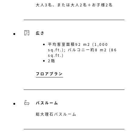
大人3名、または大人2名＋お子様2名
広さ
平均客室面積92 m2 (1,000
sq.ft.); バルコニー約8 m2 (86
sq.ft.)
2階
フロアプラン
バスルーム
総大理石バスルーム