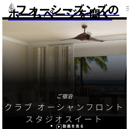
フォーシーズンズの
ホームページを開く
ご宿泊
クラブ オーシャンフロント
スタジオスイート
動画を見る