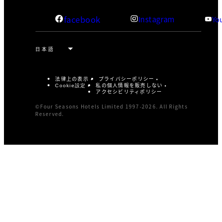
facebook
Instagram
Yo
法律上の表示
プライバシーポリシー
私の個人情報を販売しない
Cookie設定
アクセシビリティポリシー
©Four Seasons Hotels Limited 1997-2026. All Rights
Reserved.