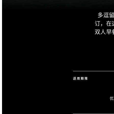
多逗
订，在
双人早
适用期限
优