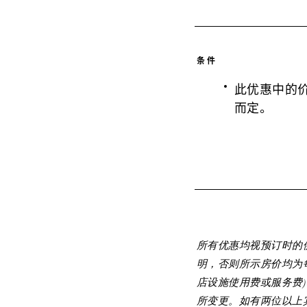
条件
此优惠中的
而定。
所有优惠均视预订时的
明，否则所示房价均为
店设施使用费或服务费
所变更。如有两位以上