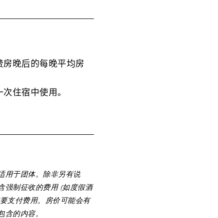
费房晚后的每晚平均房
一次住宿中使用。
适用于团体。除非另有说
强制征收的费用 (如度假酒
需要支付费用。房价可能会有
包含的内容。