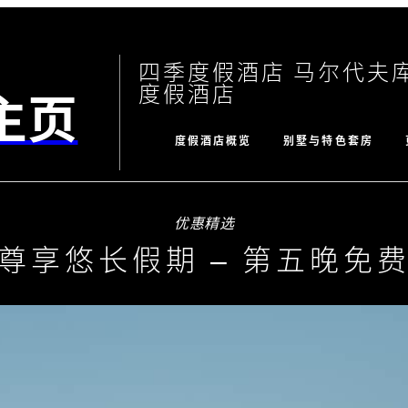
四季度假酒店 马尔代夫
度假酒店
主页
度假酒店概览
别墅与特色套房
优惠精选
尊享悠长假期 – 第五晚免