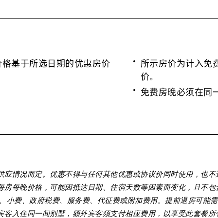
价格基于所选日期的优惠房价
所示房价为计入免
价。
免费房晚必须在同
供应情况而定。优惠不得与任何其他优惠或协议价同时使用，也不
每房每晚价格，可能因抵达日期、住宿天数等因素而变化，且不包含
)、小费、政府税费、服务费、代征费或附加费用。提前退房可能
宾客入住同一间别墅，额外宾客须支付相应费用，以享受此套餐所