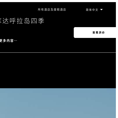
所有酒店及度假酒店
库达呼拉岛四季
查看房价
更多内容…
费