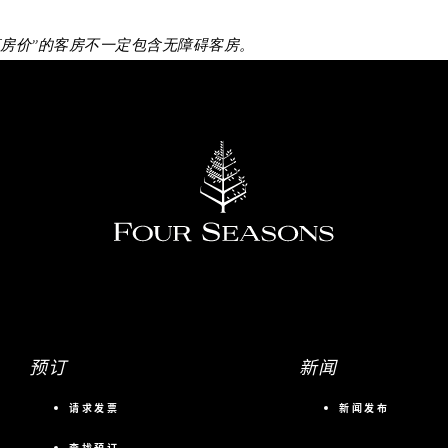
惠房价”的客房不一定包含无障碍客房。
预订
新闻
请求发票
新闻发布
查找预订