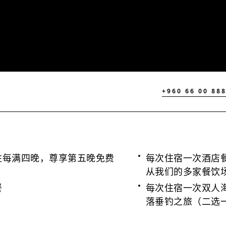
+960 66 00 88
住每满四晚，尊享第五晚免费
每次住宿一次酒店
从我们的多家餐饮
餐
每次住宿一次双人
落垂钓之旅（二选