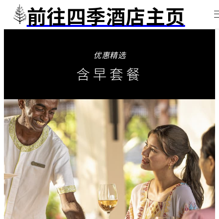
前往四季酒店主页
优惠精选
含早套餐