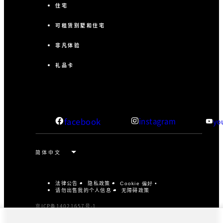
住宅
可租赁别墅和住宅
非凡体验
礼品卡
facebook
instagram
yo
法律公告
隐私政策
Cookie 偏好
请勿出售我的个人信息
无障碍政策
京ICP备14021657号-1