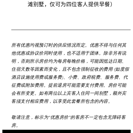
滩别墅，仅可为四位客人提供早餐）
所有优惠均视预订时的供应情况而定。优惠不得与任何其
他优惠或协议价同时使用，也不适用于团体。除非另有说
明，否则所示房价均为每房每晚价格，可能因抵达日期、
住宿天数等因素而变化，且不包含强制征收的费用 (如度假
酒店设施使用费或服务费)、小费、政府税费、服务费、代
征费或附加费用。提前退房可能需要支付费用。房价可能
会有所变更。如有两位以上宾客入住同一间别墅，额外宾
客须支付相应费用，以享受此套餐所包含的内容。
敬请注意，标示为“优惠房价”的客房不一定包含无障碍客
房。