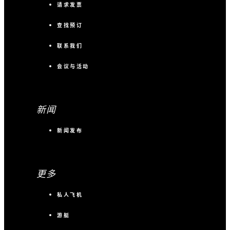
请求发票
查找预订
联系我们
会议与活动
新闻
新闻发布
更多
私人飞机
游艇