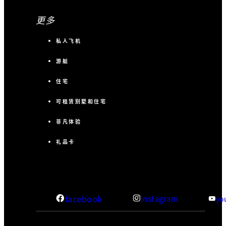
更多
私人飞机
游艇
住宅
可租赁别墅和住宅
非凡体验
礼品卡
facebook
instagram
yo