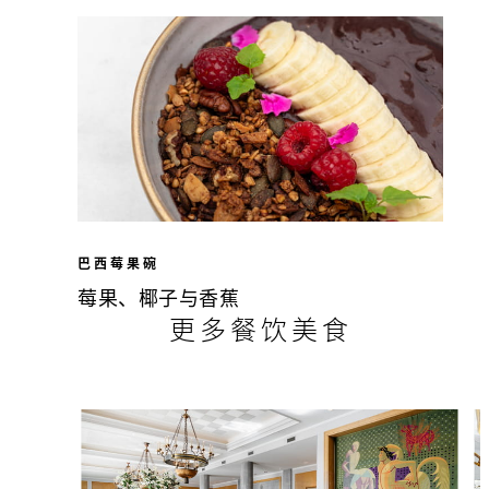
巴西莓果碗
莓果、椰子与香蕉
更多餐饮美食