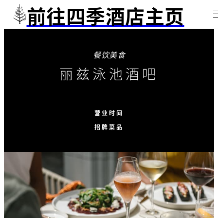
前往四季酒店主页
餐饮美食
丽兹泳池酒吧
营业时间
招牌菜品