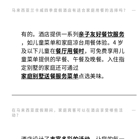
马来西亚兰卡威四季度假酒店有适合家庭用餐的选择吗？
有的。酒店提供一系列
亲子友好餐饮服务
，
如儿童菜单和家庭凉台用餐体验。4 岁
及以下儿童在
餐厅用餐时
，
可免费享用儿
童菜单提供的早餐、午餐及晚餐。
入住指
定别墅的家庭还可通过
家庭别墅送餐服务菜单
点选美味。
在马来西亚度假期间，家庭宾客可以在酒店享受哪些活
动？
酒店设计了
丰富多彩的活动
，
让您的每一