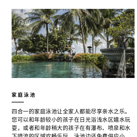
家庭泳池
四合一的家庭泳池让全家人都能尽享亲水之乐。
您可以和年龄较小的孩子在日光浴浅水区嬉水玩
耍，或者和年龄稍大的孩子在有瀑布、喷泉和水
下喷流的区域欢畅乐玩。泳池边还免费供应小