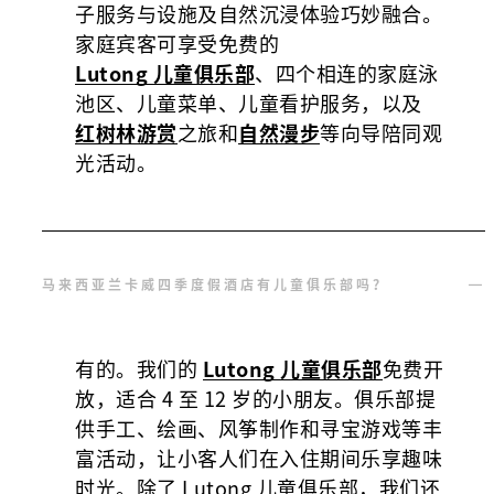
子服务与设施及自然沉浸体验巧妙融合。
家庭宾客可享受免费的
Lutong 儿童俱乐部
、四个相连的家庭泳
池区、儿童菜单、儿童看护服务，以及
红树林
游
赏
之旅
和
自然漫步
等向导陪同观
光活动。
马来西亚兰卡威四季度假酒店有儿童俱乐部吗？
有的。我们的
Lutong 儿童俱乐部
免费开
放，适合 4 至 12 岁的小朋友。俱乐部提
供手工、绘画、风筝制作和寻宝游戏等丰
富活动，让小客人们在入住期间乐享趣味
时光。除了 Lutong 儿童俱乐部，我们还