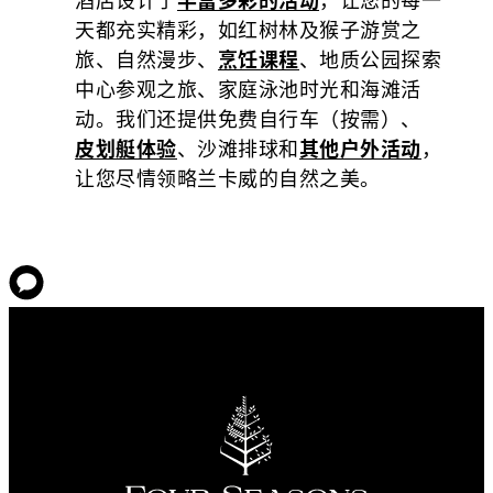
天都充实精彩，如红树林及猴子游赏之
旅、自然漫步、
烹饪课程
、地质公园探索
中心参观之旅、家庭泳池时光和海滩活
动。我们还提供免费自行车（按需
）、
皮划艇体验
、沙滩排球和
其他户外活动
，
让您尽情领略兰卡威的自然之美。