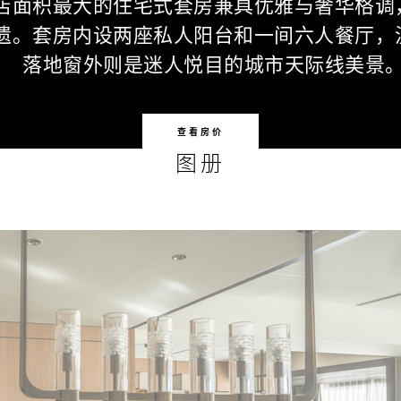
店面积最大的住宅式套房兼具优雅与奢华格调
遗。套房内设两座私人阳台和一间六人餐厅，
落地窗外则是迷人悦目的城市天际线美景
查看房价
图册