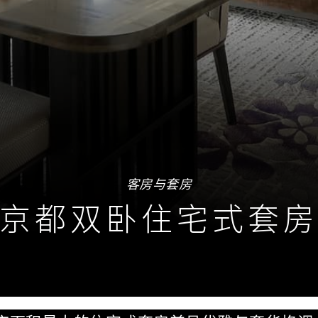
客房与套房
京都双卧住宅式套