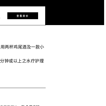
3
查看房价
厅享用两杯鸡尾酒及一款小
0 分钟或以上之水疗护理