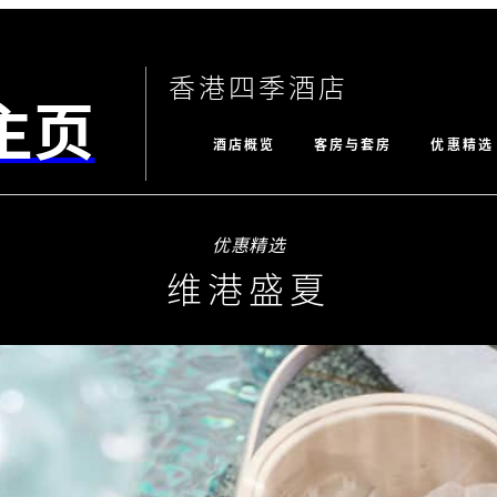
香港四季酒店
主页
酒店概览
客房与套房
优惠精选
优惠精选
维港盛夏