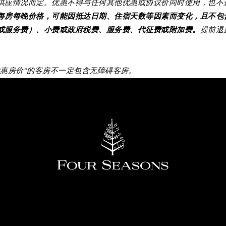
供应情况而定。优惠不得与任何其他优惠或协议价同时使用，也不
每房每晚价格，可能因抵达日期、住宿天数等因素而变化，且不包
或服务费）、小费或政府税费、服务费、代征费或附加费。
提前退
优惠房价”的客房不一定包含无障碍客房。