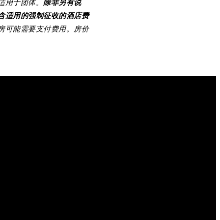
适用于团体。
除非另有说
含适用的强制征收的酒店费
房可能需要支付费用。房价