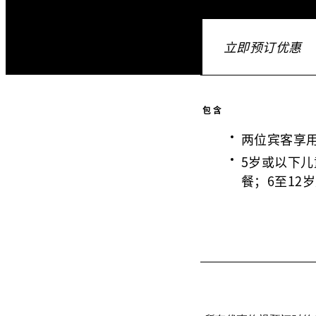
立即预订优惠
包含
两位宾客享
5岁或以下儿童
餐；6至12