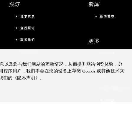
预订
新闻
请求发票
新闻发布
查找预订
更多
联系我们
会议与活动
私人飞机
的信息以及您与我们网站的互动情况，从而提升网站浏览体验，分
游艇
序用户，我们不会在您的设备上存储 Cookie 或其他技术来
住宅
我们的《隐私声明》。
可租赁别墅和住宅
非凡体验
礼品卡