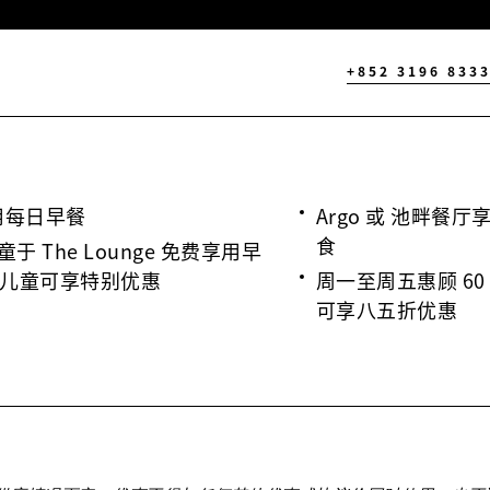
+852 3196 833
用每日早餐
Argo 或 池畔餐
食
于 The Lounge 免费享用早
岁儿童可享特别优惠
周一至周五惠顾 6
可享八五折优惠