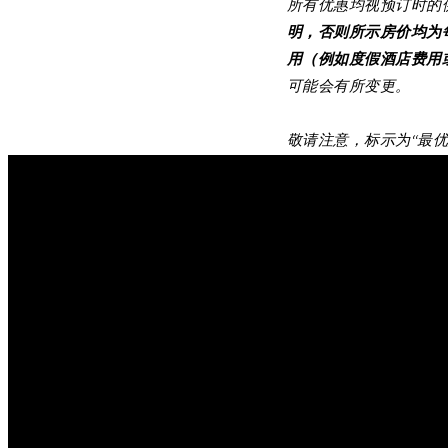
所有优惠均视预订时的
明，否则所示房价均为
用（例如度假酒店费用
可能会有所变更。
敬请注意，标示为“最