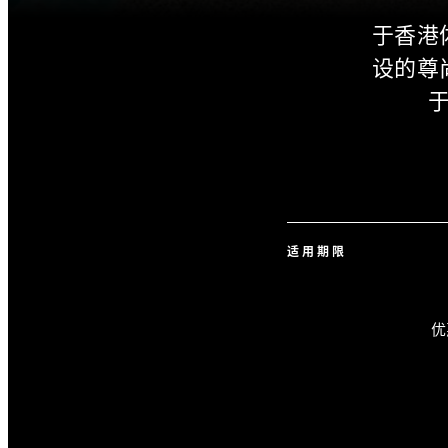
于香港
设的尊
适用期限
优