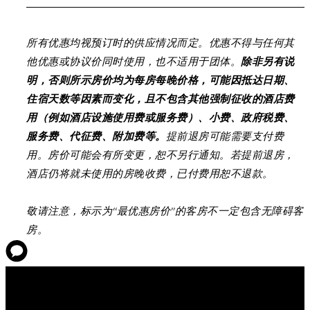
所有优惠均视预订时的供应情况而定。优惠不得与任何其
他优惠或协议价同时使用，也不适用于团体。
除非另有说
明，否则所示房价均为每房每晚价格，可能因抵达日期、
住宿天数等因素而变化，且不包含其他强制征收的酒店费
用（例如酒店设施使用费或服务费）、小费、政府税费、
服务费、代征费、附加费等。
提前退房可能需要支付费
用。房价可能会有所变更，恕不另行通知。若提前退房，
酒店仍将就未使用的房晚收费，已付费用恕不退款。
敬请注意，标示为“最优惠房价”的客房不一定包含无障碍客
房。