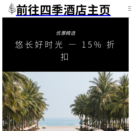
前往四季酒店主页
优惠精选
悠长好时光 — 15% 折
扣