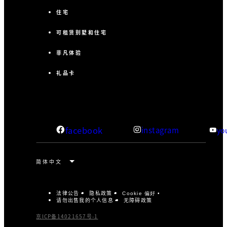
住宅
可租赁别墅和住宅
非凡体验
礼品卡
facebook
instagram
yo
法律公告
隐私政策
Cookie 偏好
请勿出售我的个人信息
无障碍政策
京ICP备14021657号-1