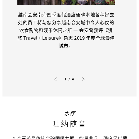
越南会安南海四季度假酒店通晓本地各种好去
处的员工将与您分享越南会安城中令人心仪的
饮食购物和娱乐休闲之所 — 会安曾获评《漫
旅 Travel + Leisure》杂志 2019 年度全球最佳
城市。
1 / 4
上一张幻灯片
下一张幻灯片
水疗
吐纳随音
八个石英晶体炼金碗同频共振，能量非凡，强度足以覆