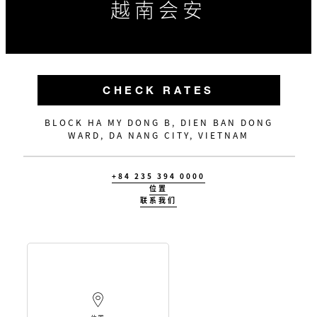
越南会安
CHECK RATES
BLOCK HA MY DONG B, DIEN BAN DONG
WARD, DA NANG CITY, VIETNAM
+84 235 394 0000
位置
联系我们