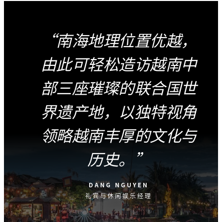
南海地理位置优越，
由此可轻松造访越南中
部三座璀璨的联合国世
界遗产地，以独特视角
领略越南丰厚的文化与
历史。
DANG NGUYEN
礼宾与休闲娱乐经理