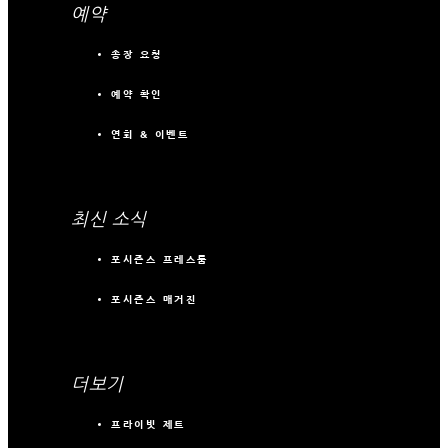
예약
송장 요청
예약 확인
연회 & 이벤트
최신 소식
포시즌스 프레스룸
포시즌스 매거진
더보기
프라이빗 제트