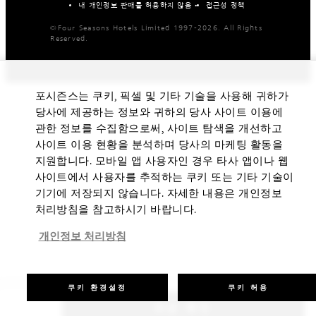
내 개인정보 판매를 허용하지 않음
접근성 정책
©Four Seasons Hotels Limited 1997-2026. All Rights
Reserved.
포시즌스는 쿠키, 픽셀 및 기타 기술을 사용해 귀하가
당사에 제공하는 정보와 귀하의 당사 사이트 이용에
관한 정보를 수집함으로써, 사이트 탐색을 개선하고
사이트 이용 현황을 분석하며 당사의 마케팅 활동을
지원합니다. 모바일 앱 사용자인 경우 타사 앱이나 웹
사이트에서 사용자를 추적하는 쿠키 또는 기타 기술이
기기에 저장되지 않습니다. 자세한 내용은 개인정보
처리방침을 참고하시기 바랍니다.
개인정보 처리방침
쿠키 환경설정
쿠키 허용
요금 확인