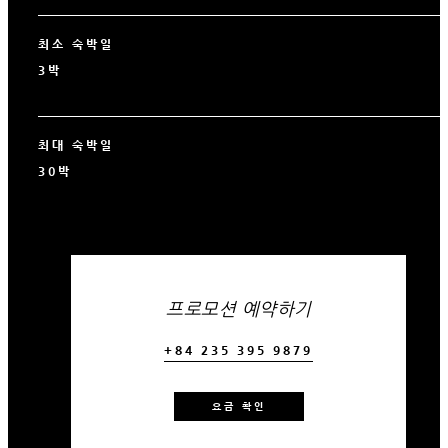
최소 숙박일
3박
최대 숙박일
30박
프로모션 예약하기
+84 235 395 9879
요금 확인