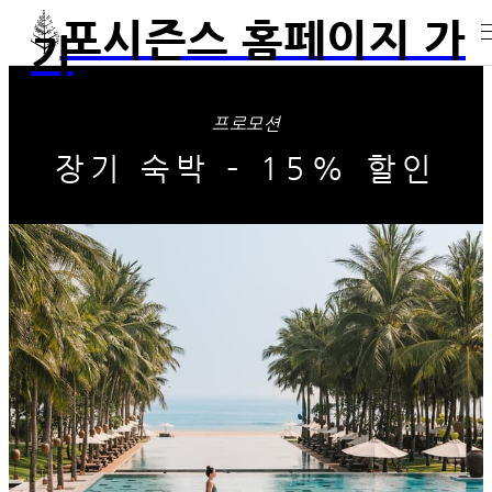
포시즌스 홈페이지 가
기
프로모션
장기 숙박 – 15% 할인