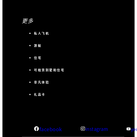
更多
私人飞机
游艇
住宅
可租赁别墅和住宅
非凡体验
礼品卡
facebook
instagram
yo