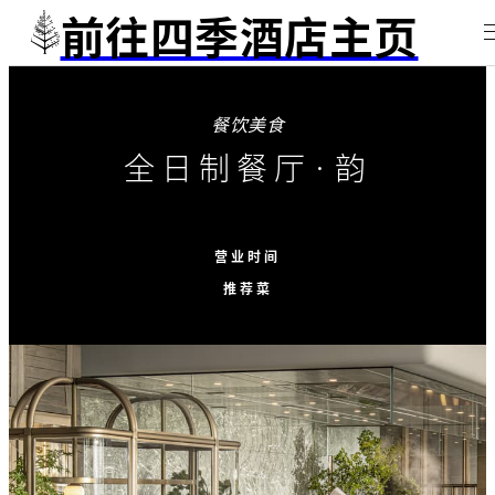
前往四季酒店主页
餐饮美食
全日制餐厅·韵
营业时间
推荐菜