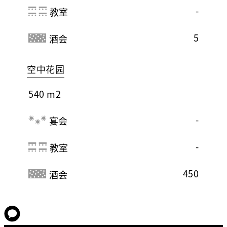
-
教室
5
酒会
空中花园
540 m2
-
宴会
-
教室
450
酒会