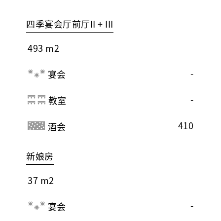
四季宴会厅前厅II + III
493 m2
-
宴会
-
教室
410
酒会
新娘房
37 m2
-
宴会