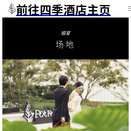
前往四季酒店主页
婚宴
场地