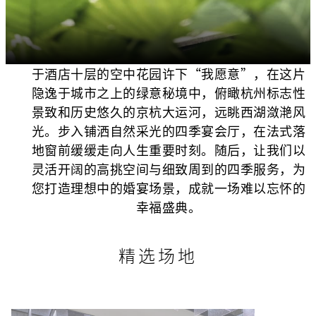
于酒店十层的空中花园许下“我愿意”，在这片
隐逸于城市之上的绿意秘境中，俯瞰杭州标志性
景致和历史悠久的京杭大运河，远眺西湖潋滟风
光。步入铺洒自然采光的四季宴会厅，在法式落
地窗前缓缓走向人生重要时刻。随后，让我们以
灵活开阔的高挑空间与细致周到的四季服务，为
您打造理想中的婚宴场景，成就一场难以忘怀的
幸福盛典。
精选场地