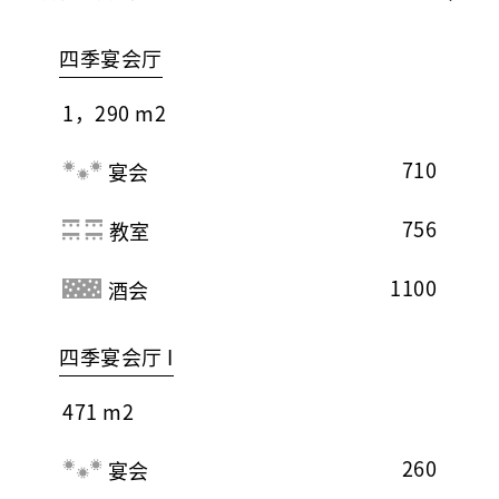
四季宴会厅
1，290 m2
710
宴会
756
教室
1100
酒会
四季宴会厅 I
471 m2
260
宴会