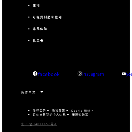
住宅
可租赁别墅和住宅
非凡体验
礼品卡
facebook
instagram
yo
法律公告
隐私政策
Cookie 偏好
请勿出售我的个人信息
无障碍政策
京ICP备14021657号-1