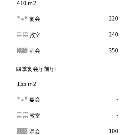
410 m2
220
宴会
240
教室
350
酒会
四季宴会厅前厅I
155 m2
-
宴会
-
教室
100
酒会