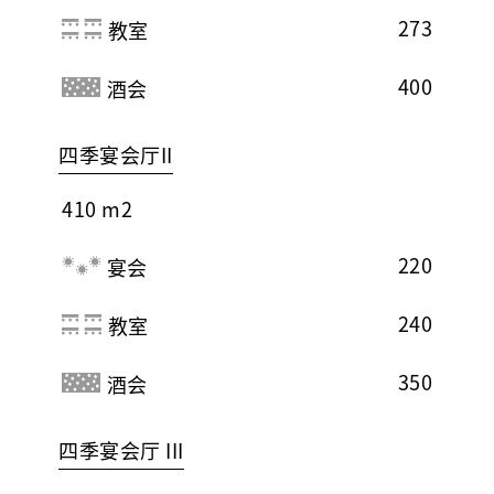
273
教室
400
酒会
四季宴会厅II
410 m2
220
宴会
240
教室
350
酒会
四季宴会厅 III