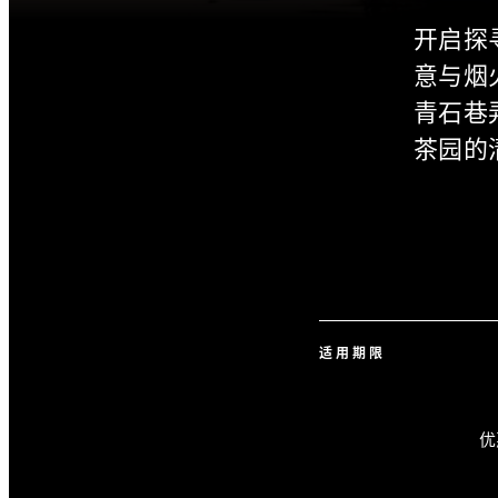
开启探
意与烟
青石巷
茶园的
适用期限
优