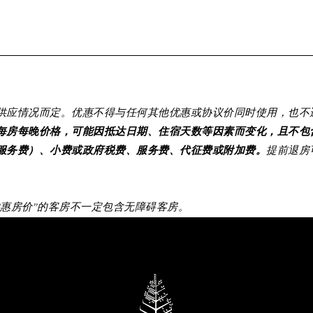
供应情况而定。优惠不得与任何其他优惠或协议价同时使用，也不
每房每晚价格，可能因抵达日期、住宿天数等因素而变化，且不包
服务费）、小费或政府税费、服务费、代征费或附加费。
提前退房
优惠房价”的客房不一定包含无障碍客房。