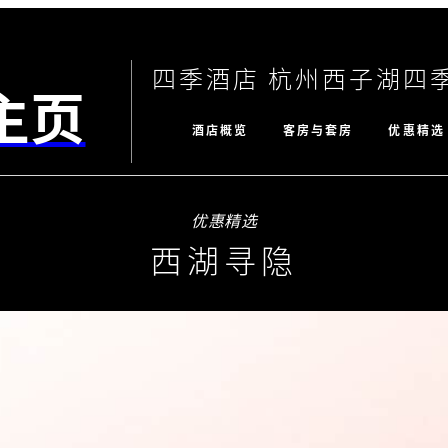
四季酒店 杭州西子湖四
主页
酒店概览
客房与套房
优惠精选
优惠精选
西湖寻隐