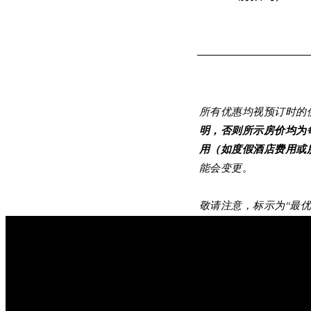
所有优惠均视预订时的
明，否则所示房价均为
用（如度假酒店费用或
能会变更。
敬请注意，标示为“最