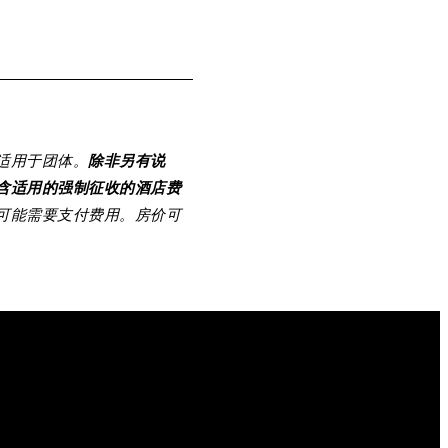
适用于团体。
除非另有说
含适用的强制征收的酒店费
可能需要支付费用。房价可