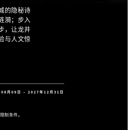
城的隐秘诗
涟漪；步入
步，让龙井
验与人文惊
年08月09日 – 2027年12月31日
限制条件。