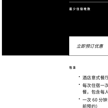
最少住宿晚数
立即预订优惠
包含
酒店意式餐
每次住宿一
餐，包含每
一次 60 
前预约）