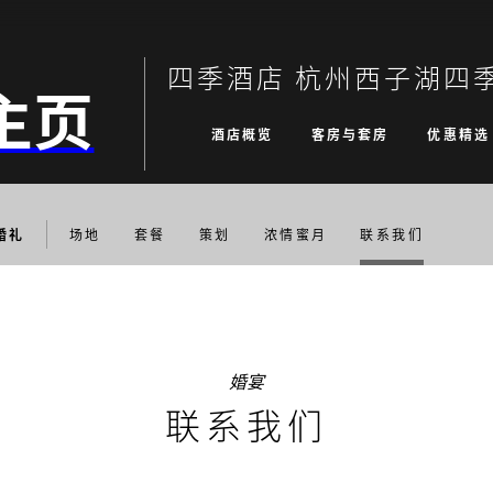
四季酒店 杭州西子湖四
主页
酒店概览
客房与套房
优惠精选
婚礼
场地
套餐
策划
浓情蜜月
联系我们
婚宴
联系我们