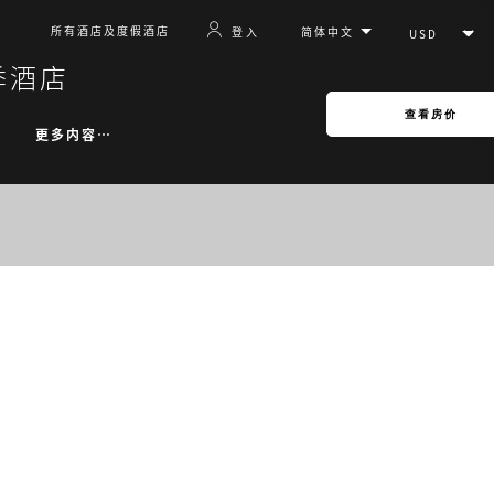
所有酒店及度假酒店
登入
季酒店
查看房价
更多内容…