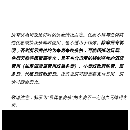
所有优惠均视预订时的供应情况而定。优惠不得与任何其
他优惠或协议价同时使用，也不适用于团体。
除非另有说
明，否则所示房价均为每房每晚价格，可能因抵达日期、
住宿天数等因素而变化，且不包含适用的强制征收的酒店
费用（如度假酒店费用或服务费）、小费或政府税费、服
务费、代征费或附加费。
提前退房可能需要支付费用。房
价可能会变更。
敬请注意，标示为“最优惠房价”的客房不一定包含无障碍客
房。