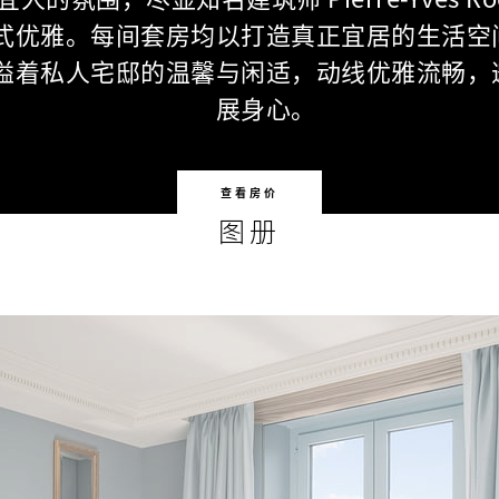
式优雅。每间套房均以打造真正宜居的生活空
溢着私人宅邸的温馨与闲适，动线优雅流畅，
展身心。
查看房价
图册