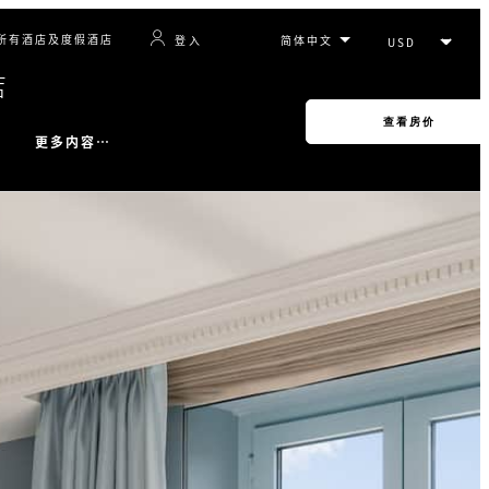
所有酒店及度假酒店
登入
店
查看房价
更多内容…