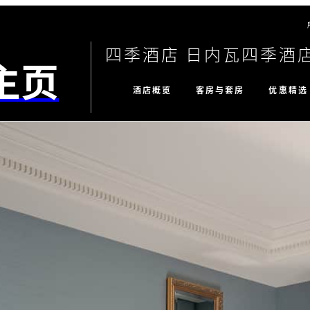
四季酒店 日内瓦四季酒
主页
酒店概览
客房与套房
优惠精选