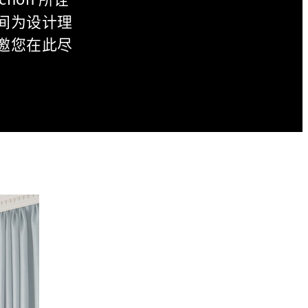
间为设计理
邀您在此尽