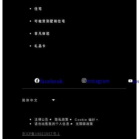
住宅
可租赁别墅和住宅
非凡体验
礼品卡
facebook
instagram
yo
法律公告
隐私政策
Cookie 偏好
请勿出售我的个人信息
无障碍政策
京ICP备14021657号-1