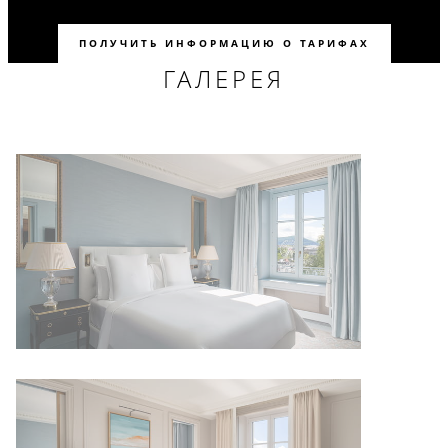
ПОЛУЧИТЬ ИНФОРМАЦИЮ О ТАРИФАХ
ГАЛЕРЕЯ