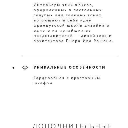
Интерьеры этих люксов,
оформленных в пастельных
голубых или зеленых тонах,
воплощают в себе идеи
французской школы дизайна и
одного из ярчайших ее
представителей — дизайнера и
архитектора Пьера-Ива Рошона.
УНИКАЛЬНЫЕ ОСОБЕННОСТИ
Гардеробная с просторным
шкафом
ДОПОЛНИТЕЛЬНЫЕ