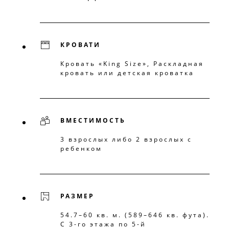
КРОВАТИ
Кровать «King Size», Раскладная
кровать или детская кроватка
ВМЕСТИМОСТЬ
3 взрослых либо 2 взрослых с
ребенком
РАЗМЕР
54.7–60 кв. м. (589–646 кв. фута).
С 3-го этажа по 5-й