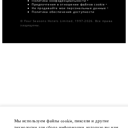
Политика конфиденциальности
Предпочтения в отношении файлов cookie
Не продавайте мои персональные данные
Политика обеспечения доступности
© Four Seasons Hotels Limited, 1997-2026. Все права
защищены.
Мы используем файлы cookie, пиксели и другие
технологии для сбора информации, которую вы нам