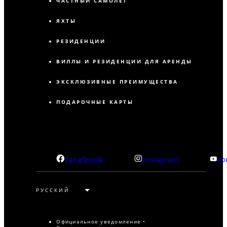
ЧАСТНЫЙ САМОЛЕТ
ЯХТЫ
РЕЗИДЕНЦИИ
ВИЛЛЫ И РЕЗИДЕНЦИИ ДЛЯ АРЕНДЫ
ЭКСКЛЮЗИВНЫЕ ПРЕИМУЩЕСТВА
ПОДАРОЧНЫЕ КАРТЫ
facebook
instagram
yo
Официальное уведомление