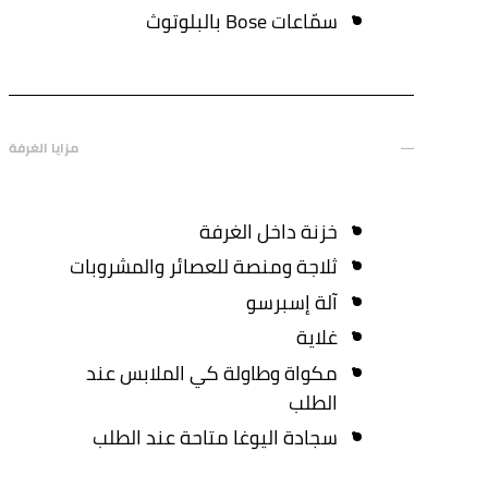
سمّاعات Bose بالبلوتوث
مزايا الغرفة
خزنة داخل الغرفة
ثلاجة ومنصة للعصائر والمشروبات
آلة إسبرسو
غلاية
مكواة وطاولة كي الملابس عند
الطلب
سجادة اليوغا متاحة عند الطلب