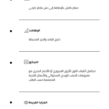
حمام كامل، بالإضافة إلى دش ماطر خارجي
الإطلالات
خليج تايلاند والجزر المحيطة
الديكور
تتكامل أطياف اللون الأزرق الفيروزي أو الأخضر البحري مع
مفروشات الخشب الوردي الاستوائي والأعمال الفنية
المصممة حسب الطلب.
المزايا الفريدة