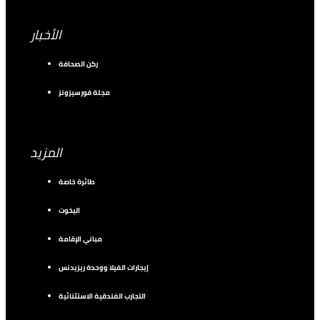
الأخبار
ركن الصحافة
مجلة فورسيزونز
المزيد
طائرة خاصة
اليخوت
مباني الإقامة
إيجارات الفيلا ووحدة ريزيدنس
التجارب الفندقية الاستثنائية