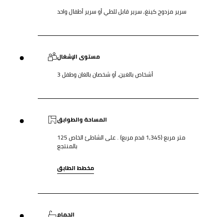
سرير مزدوج كينغ, سرير قابل للطي أو سرير أطفال واحد
مستوى الإشغال
3 أشخاص بالغين، أو شخصان بالغان وطفل
المساحة والطوابق
125 متر مربع (1,345 قدم مربع) . على الشاطئ الخاص
بالمنتجع
مخطط الطابق
الحمام