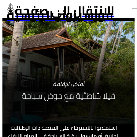
الانتقال إلى صفحة
فورسيزونز الرئيسية
أماكن الإقامة
فيلا شاطئية مع حوض سباحة
استمتعوا بالاسترخاء على المنصة ذات الإطلالات
الخلابة، أو مارسوا رياضة السباحة في المياه الزرقاء