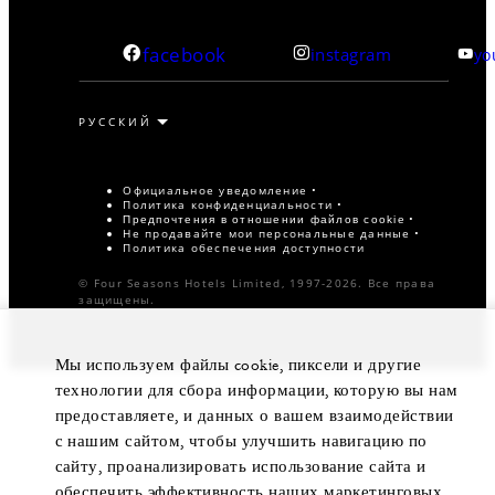
facebook
instagram
yo
Официальное уведомление
Политика конфиденциальности
Предпочтения в отношении файлов cookie
Не продавайте мои персональные данные
Политика обеспечения доступности
© Four Seasons Hotels Limited, 1997-2026. Все права
защищены.
Мы используем файлы cookie, пиксели и другие
технологии для сбора информации, которую вы нам
предоставляете, и данных о вашем взаимодействии
с нашим сайтом, чтобы улучшить навигацию по
сайту, проанализировать использование сайта и
обеспечить эффективность наших маркетинговых