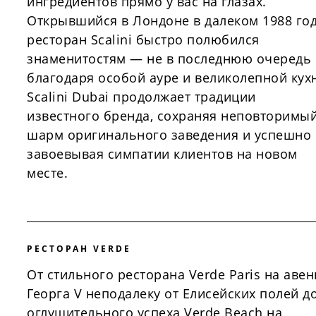
ингредиентов прямо у вас на глазах.
Открывшийся в Лондоне в далеком 1988 год
ресторан Scalini быстро полюбился
знаменитостям — не в последнюю очередь
благодаря особой ауре и великолепной кух
Scalini Dubai продолжает традиции
известного бренда, сохраняя неповторимы
шарм оригинального заведения и успешно
завоевывая симпатии клиентов на новом
месте.
РЕСТОРАН VERDE
От стильного ресторана Verde Paris на аве
Георга V неподалеку от Елисейских полей д
оглушительного успеха Verde Beach на