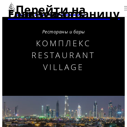
Перейти на
главную страницу Four Seasons
Рестораны и бары
КОМПЛЕКС
RESTAURANT
VILLAGE