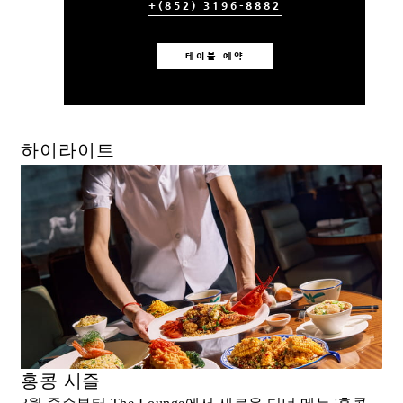
+(852) 3196-8882
테이블 예약
하이라이트
홍콩 시즐