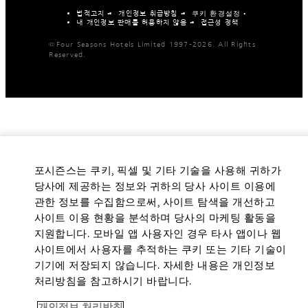
법적고지
개인정보 취급방침
쿠키 환경설정
내 개인정보 판매를 허용하지 않음
접근성 정책
©Four Seasons Hotels Limited 1997-2026. All Rights
Reserved.
포시즌스는 쿠키, 픽셀 및 기타 기술을 사용해 귀하가
당사에 제공하는 정보와 귀하의 당사 사이트 이용에
관한 정보를 수집함으로써, 사이트 탐색을 개선하고
사이트 이용 현황을 분석하며 당사의 마케팅 활동을
지원합니다. 모바일 앱 사용자인 경우 타사 앱이나 웹
사이트에서 사용자를 추적하는 쿠키 또는 기타 기술이
기기에 저장되지 않습니다. 자세한 내용은 개인정보
처리방침을 참고하시기 바랍니다.