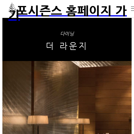
포시즌스 홈페이지 가
기
다이닝
더 라운지