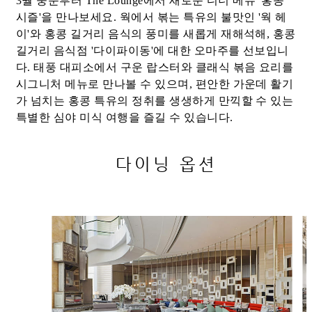
3월 중순부터 The Lounge에서 새로운 디너 메뉴 '홍콩
시즐'을 만나보세요. 웍에서 볶는 특유의 불맛인 '웍 헤
이'와 홍콩 길거리 음식의 풍미를 새롭게 재해석해, 홍콩
길거리 음식점 '다이파이동'에 대한 오마주를 선보입니
다. 태풍 대피소에서 구운 랍스터와 클래식 볶음 요리를
시그니처 메뉴로 만나볼 수 있으며, 편안한 가운데 활기
가 넘치는 홍콩 특유의 정취를 생생하게 만끽할 수 있는
특별한 심야 미식 여행을 즐길 수 있습니다.
다이닝 옵션