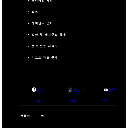
프라이빗 제트
요트
레지던스 찾기
빌라 및 레지던스 임대
품격 있는 서비스
기프트 카드 구매
페이
인스타
유튜
스북
그램
브