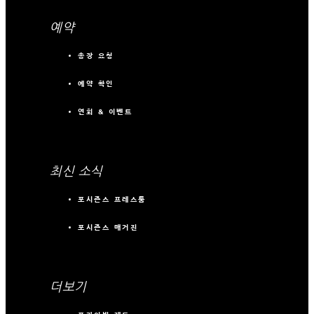
예약
송장 요청
예약 확인
연회 & 이벤트
최신 소식
포시즌스 프레스룸
포시즌스 매거진
더보기