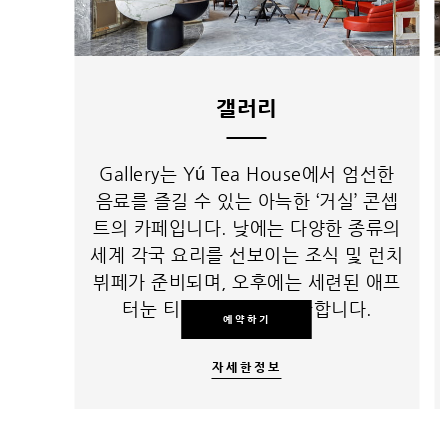
갤러리
Gallery는 Yú Tea House에서 엄선한
음료를 즐길 수 있는 아늑한 ‘거실’ 콘셉
트의 카페입니다. 낮에는 다양한 종류의
세계 각국 요리를 선보이는 조식 및 런치
뷔페가 준비되며, 오후에는 세련된 애프
터눈 티 공간으로 탈바꿈합니다.
예약하기
자세한정보