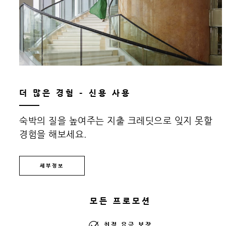
더 많은 경험 – 신용 사용
숙박의 질을 높여주는 지출 크레딧으로 잊지 못할
경험을 해보세요.
세부정보
모든 프로모션
최적 요금 보장