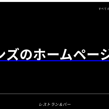
すべて
ンズのホームペー
レストラン＆バー