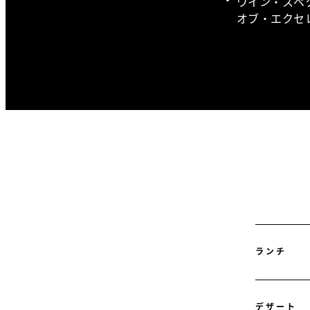
ワイン・スペク
オブ・エクセ
ランチ
デザート