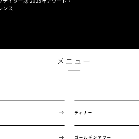
テイター誌 2025年アワード・
レンス
メニュー
ディナー
ゴールデンアワー