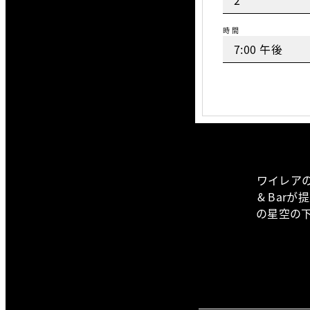
時間
ワイレアの
& Ba
の星空の