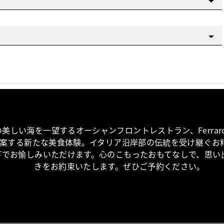
美しい海を一望するオーシャンフロントレストラン、Ferraro’s R
rが提案する新たな美食体験。イタリア沿岸部の伝統を受け継ぐお
下でお愉しみいただけます。心のこもったおもてなしで、思い
きをお約束いたします。ぜひご予約ください。