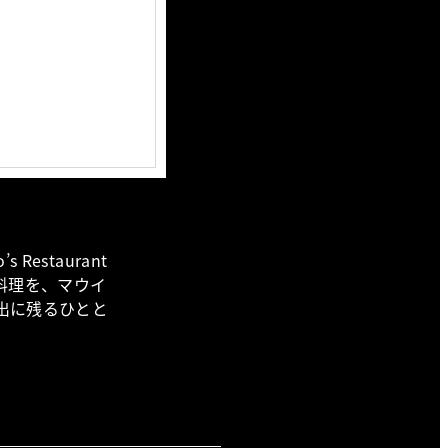
estaurant
料理を、マウイ
出に残るひとと