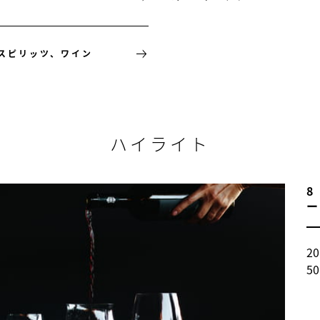
スピリッツ、ワイン
ハイライト
8
2
5