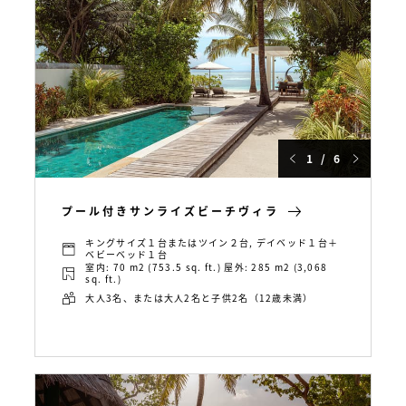
1 / 6
プール付きサンライズビーチヴィラ
キングサイズ１台またはツイン２台, デイベッド１台＋
ベビーベッド１台
室内: 70 m2 (753.5 sq. ft.) 屋外: 285 m2 (3,068
sq. ft.)
大人3名、または大人2名と子供2名（12歳未満）