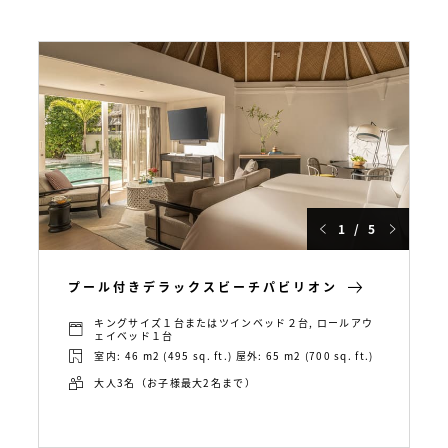
1 / 5
プール付きデラックスビーチパビリオン
キングサイズ１台またはツインベッド２台, ロールアウ
ェイベッド１台
室内: 46 m2 (495 sq. ft.) 屋外: 65 m2 (700 sq. ft.)
大人3名（お子様最大2名まで）