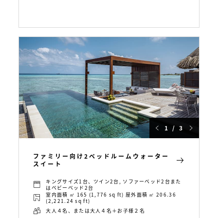
1 / 3
ファミリー向け2ベッドルームウォーター
スイート
キングサイズ1台、ツイン2台, ソファーベッド2台また
はベビーベッド2台
室内面積 ㎡ 165 (1,776 sq ft) 屋外面積 ㎡ 206.36
(2,221.24 sq ft)
大人４名、または大人４名＋お子様２名