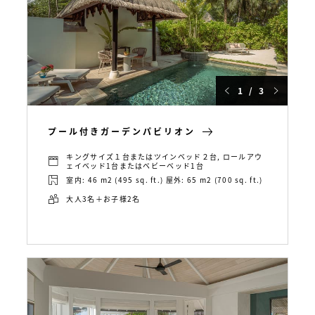
1 / 3
プール付きガーデンパビリオン
キングサイズ１台またはツインベッド２台, ロールアウ
ェイベッド1台またはベビーベッド1台
室内: 46 m2 (495 sq. ft.) 屋外: 65 m2 (700 sq. ft.)
大人3名＋お子様2名