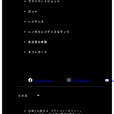
プライベートジェット
ヨット
レジデンス
レンタルレジデンス＆ヴィラ
非日常の体験
ギフトカード
facebook
Instagram
Yo
法律上の表示
プライバシーポリシー