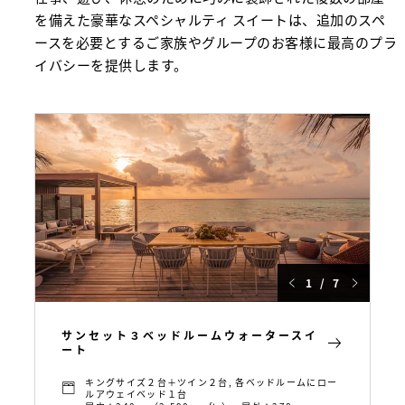
を備えた豪華なスペシャルティ スイートは、追加のスペ
ースを必要とするご家族やグループのお客様に最高のプラ
イバシーを提供します。
1 / 7
サンセット３ベッドルームウォータースイ
ート
キングサイズ２台＋ツイン２台, 各ベッドルームにロー
ルアウェイベッド１台