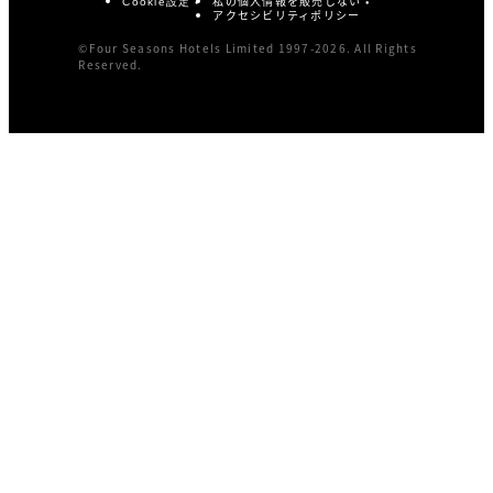
私の個人情報を販売しない
Cookie設定
アクセシビリティポリシー
©Four Seasons Hotels Limited 1997-2026. All Rights
Reserved.