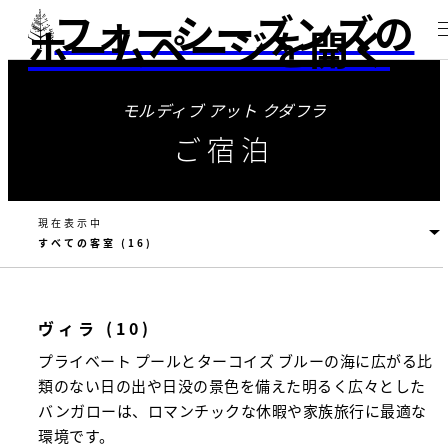
フォーシーズンズの
ホームページを開く
モルディブ アット クダフラ
ご宿泊
現在表示中
ヴィラ (10)
プライベート プールとターコイズ ブルーの海に広がる比
類のない日の出や日没の景色を備えた明るく広々とした
バンガローは、ロマンチックな休暇や家族旅行に最適な
環境です。