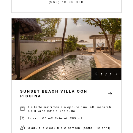
(960) 66 00 888
1 / 7
SUNSET BEACH VILLA CON
PISCINA
Un letto matrimoniale oppure due letti separati,
Un divano letto e una culla
Interni: 66 m2 Esterni: 285 m2
3 adulti o 2 adulti e 2 bambini (sotto i 12 anni)