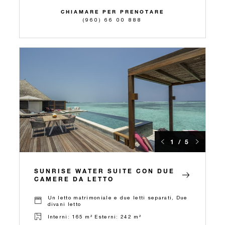
CHIAMARE PER PRENOTARE
(960) 66 00 888
1 / 5
SUNRISE WATER SUITE CON DUE
CAMERE DA LETTO
Un letto matrimoniale e due letti separati, Due
divani letto
Interni: 165 m² Esterni: 242 m²