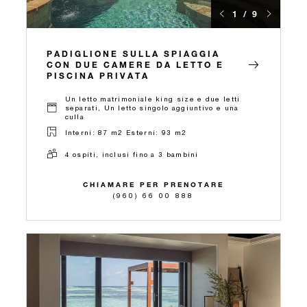
1 / 9
PADIGLIONE SULLA SPIAGGIA
CON DUE CAMERE DA LETTO E
PISCINA PRIVATA
Un letto matrimoniale king size e due letti
separati, Un letto singolo aggiuntivo e una
culla
Interni: 87 m2 Esterni: 93 m2
4 ospiti, inclusi fino a 3 bambini
CHIAMARE PER PRENOTARE
(960) 66 00 888