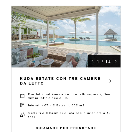
1 / 12
KUDA ESTATE CON TRE CAMERE
DA LETTO
Due letti matrimoniali e due letti separati, Due
divani letto o due culle
Interni: 467 m2 Esterni: 562 m2
6 adulti e 3 bambini di età pari o inferiore a 12
anni
CHIAMARE PER PRENOTARE