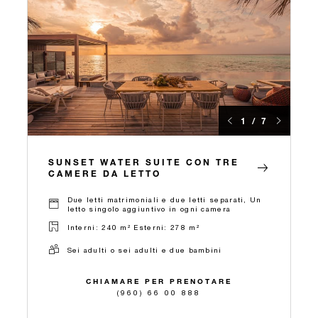
1 / 7
SUNSET WATER SUITE CON TRE
CAMERE DA LETTO
Due letti matrimoniali e due letti separati, Un
letto singolo aggiuntivo in ogni camera
Interni: 240 m² Esterni: 278 m²
Sei adulti o sei adulti e due bambini
CHIAMARE PER PRENOTARE
(960) 66 00 888