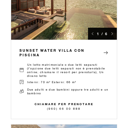
1 / 6
SUNSET WATER VILLA CON
PISCINA
Un letto matrimoniale o due letti separati
(l'opzione due letti separati non è prenotabile
online; chiamare il resort per prenotarla), Un
divano letto
Interni: 70 m² Esterni: 66 m²
Due adulti e due bambini oppure tre adulti e un
bambino
CHIAMARE PER PRENOTARE
(960) 66 00 888