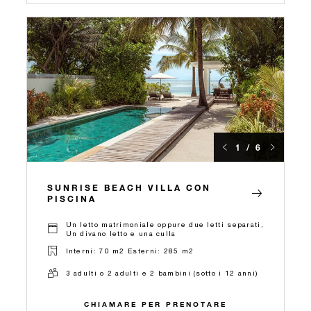
1 / 6
SUNRISE BEACH VILLA CON
PISCINA
Un letto matrimoniale oppure due letti separati,
Un divano letto e una culla
Interni: 70 m2 Esterni: 285 m2
3 adulti o 2 adulti e 2 bambini (sotto i 12 anni)
CHIAMARE PER PRENOTARE