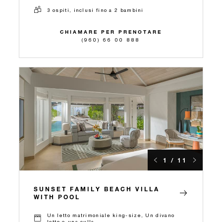
3 ospiti, inclusi fino a 2 bambini
CHIAMARE PER PRENOTARE
(960) 66 00 888
1 / 11
SUNSET FAMILY BEACH VILLA
WITH POOL
Un letto matrimoniale king-size, Un divano
letto e una culla