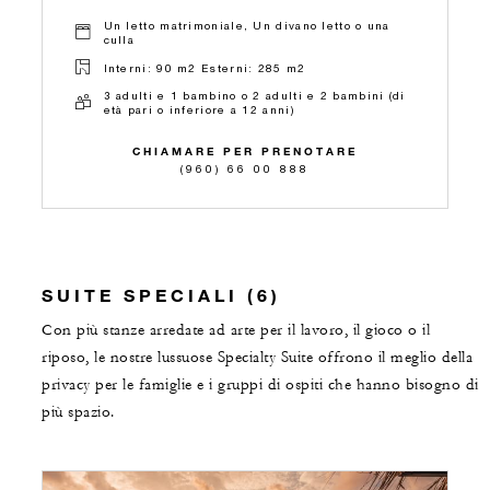
Un letto matrimoniale, Un divano letto o una
culla
Interni: 90 m2 Esterni: 285 m2
3 adulti e 1 bambino o 2 adulti e 2 bambini (di
età pari o inferiore a 12 anni)
CHIAMARE PER PRENOTARE
(960) 66 00 888
SUITE SPECIALI (6)
Con più stanze arredate ad arte per il lavoro, il gioco o il
riposo, le nostre lussuose Specialty Suite offrono il meglio della
privacy per le famiglie e i gruppi di ospiti che hanno bisogno di
più spazio.