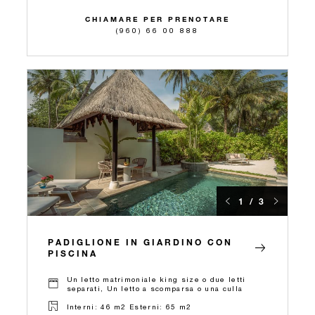
CHIAMARE PER PRENOTARE
(960) 66 00 888
1 / 3
PADIGLIONE IN GIARDINO CON
PISCINA
Un letto matrimoniale king size o due letti
separati, Un letto a scomparsa o una culla
Interni: 46 m2 Esterni: 65 m2