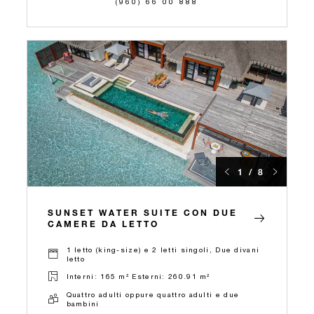
(960) 66 00 888
1 / 8
SUNSET WATER SUITE CON DUE
CAMERE DA LETTO
1 letto (king-size) e 2 letti singoli, Due divani
letto
Interni: 165 m² Esterni: 260.91 m²
Quattro adulti oppure quattro adulti e due
bambini