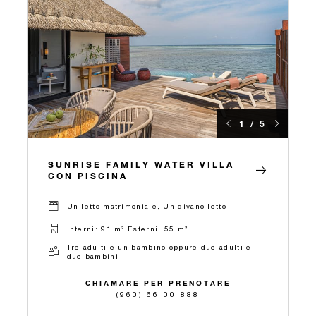
1 / 5
SUNRISE FAMILY WATER VILLA
CON PISCINA
Un letto matrimoniale, Un divano letto
Interni: 91 m² Esterni: 55 m²
Tre adulti e un bambino oppure due adulti e
due bambini
CHIAMARE PER PRENOTARE
(960) 66 00 888