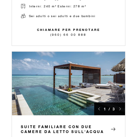
Interni: 240 m² Esterni: 278 m²
Sei adulti o sei adulti e due bambini
CHIAMARE PER PRENOTARE
(960) 66 00 888
1 / 3
SUITE FAMILIARE CON DUE
CAMERE DA LETTO SULL'ACQUA