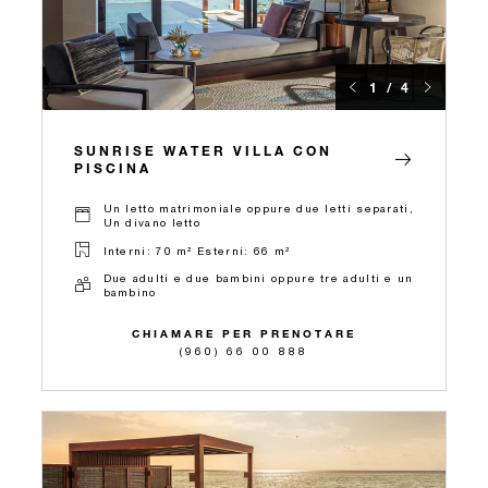
1 / 4
SUNRISE WATER VILLA CON
PISCINA
Un letto matrimoniale oppure due letti separati,
Un divano letto
Interni: 70 m² Esterni: 66 m²
Due adulti e due bambini oppure tre adulti e un
bambino
CHIAMARE PER PRENOTARE
(960) 66 00 888