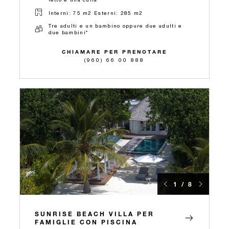
Interni: 75 m2 Esterni: 285 m2
Tre adulti e un bambino oppure due adulti e
due bambini*
CHIAMARE PER PRENOTARE
(960) 66 00 888
1 / 8
SUNRISE BEACH VILLA PER
FAMIGLIE CON PISCINA