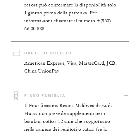
resort può confermare la disponibilità solo
1 giorno prima della partenza. Per
informazioni chiamare il numero +(960)
66 00 888.
CARTE DI CREDITO
American Express, Visa, MasterCard, JCB,
China UnionPay
PIANO FAMIGLIA
Il Four Seasons Resort Maldives di Kuda
Huraa non prevede supplementi per i
bambini sotto i 12 anni che soggiornano
nella camera dei genitori o tutori (se lo