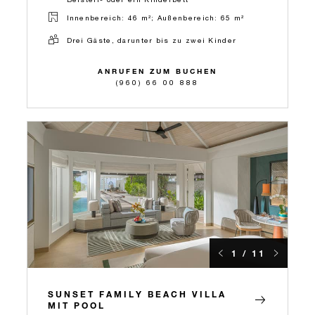
Innenbereich: 46 m²; Außenbereich: 65 m²
Drei Gäste, darunter bis zu zwei Kinder
ANRUFEN ZUM BUCHEN
(960) 66 00 888
1 / 11
SUNSET FAMILY BEACH VILLA
MIT POOL