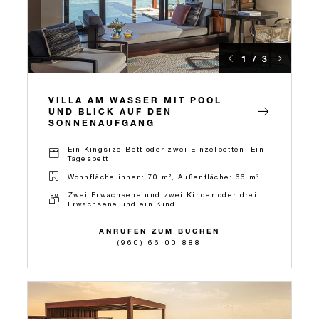
1 / 3
VILLA AM WASSER MIT POOL
UND BLICK AUF DEN
SONNENAUFGANG
Ein Kingsize-Bett oder zwei Einzelbetten, Ein
Tagesbett
Wohnfläche innen: 70 m², Außenfläche: 66 m²
Zwei Erwachsene und zwei Kinder oder drei
Erwachsene und ein Kind
ANRUFEN ZUM BUCHEN
(960) 66 00 888