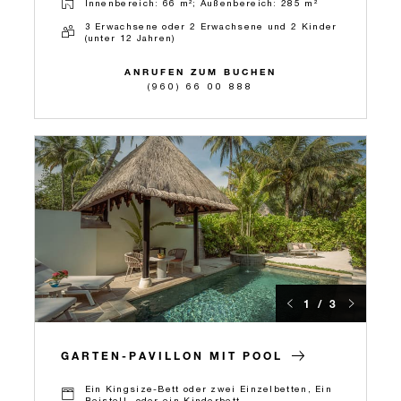
Innenbereich: 66 m²; Außenbereich: 285 m²
3 Erwachsene oder 2 Erwachsene und 2 Kinder
(unter 12 Jahren)
ANRUFEN ZUM BUCHEN
(960) 66 00 888
1 / 3
GARTEN-PAVILLON MIT POOL
Ein Kingsize-Bett oder zwei Einzelbetten, Ein
Beistell- oder ein Kinderbett