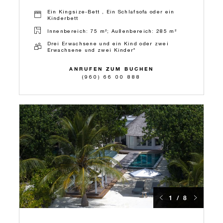
Ein Kingsize-Bett , Ein Schlafsofa oder ein
Kinderbett
Innenbereich: 75 m²; Außenbereich: 285 m²
Drei Erwachsene und ein Kind oder zwei
Erwachsene und zwei Kinder*
ANRUFEN ZUM BUCHEN
(960) 66 00 888
1 / 8