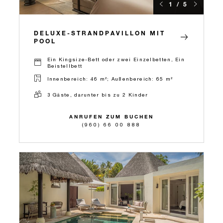
1 / 5
DELUXE-STRANDPAVILLON MIT
POOL
Ein Kingsize-Bett oder zwei Einzelbetten, Ein
Beistellbett
Innenbereich: 46 m²; Außenbereich: 65 m²
3 Gäste, darunter bis zu 2 Kinder
ANRUFEN ZUM BUCHEN
(960) 66 00 888