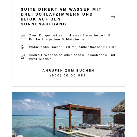
SUITE DIREKT AM WASSER MIT
DREI SCHLAFZIMMERN UND
BLICK AUF DEN
SONNENAUFGANG
Zwei Doppelbetten und zwei Einzelbetten, Ein
Rollbett in jedem Schlafzimmer
Wohnfläche innen: 240 m², Außenfläche: 278 m²
Sechs Erwachsene oder sechs Erwachsene und
zwei Kinder
ANRUFEN ZUM BUCHEN
(960) 66 00 888