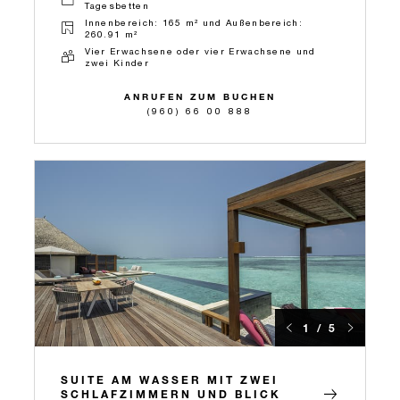
Tagesbetten
Innenbereich: 165 m² und Außenbereich:
260.91 m²
Vier Erwachsene oder vier Erwachsene und
zwei Kinder
ANRUFEN ZUM BUCHEN
(960) 66 00 888
1 / 5
SUITE AM WASSER MIT ZWEI
SCHLAFZIMMERN UND BLICK