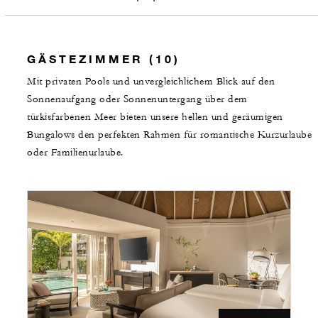
GÄSTEZIMMER (10)
Mit privaten Pools und unvergleichlichem Blick auf den
Sonnenaufgang oder Sonnenuntergang über dem
türkisfarbenen Meer bieten unsere hellen und geräumigen
Bungalows den perfekten Rahmen für romantische Kurzurlaube
oder Familienurlaube.