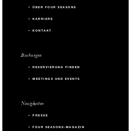
ÜBER FOUR SEASONS
KARRIERE
KONTAKT
Buchungen
RESERVIERUNG FINDEN
MEETINGS UND EVENTS
Neuigkeiten
PRESSE
FOUR SEASONS-MAGAZIN