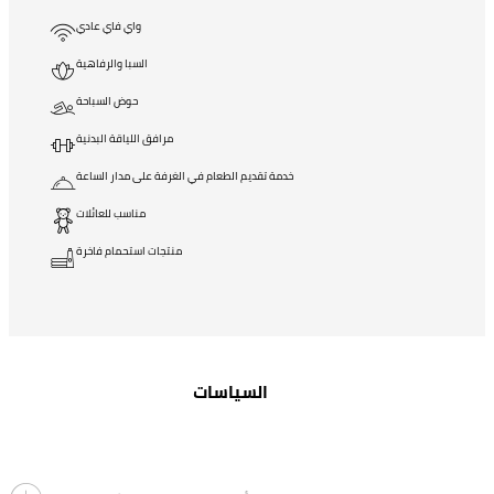
واي فاي عادي
السبا والرفاهية
حوض السباحة
مرافق اللياقة البدنية
خدمة تقديم الطعام في الغرفة على مدار الساعة
مناسب للعائلات
منتجات استحمام فاخرة
السياسات