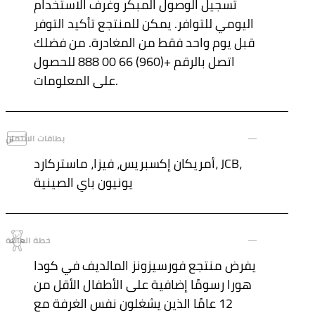
تسجيل الوصول المبكر وغرف الاستخدام
اليومي للتوافر. يمكن للمنتجع تأكيد التوفر
قبل يوم واحد فقط من المغادرة. من فضلك
اتصل بالرقم +(960) 66 00 888 للحصول
على المعلومات.
بطاقات الائتمان
أمريكان إكسبريس، فيزا، ماستركارد، JCB،
يونيون باي الصينية
خطة العائلة
يفرض منتجع فورسيزونز المالديف في كودا
هورا رسومًا إضافية على الأطفال الأقل من
12 عامًا الذين يشغلون نفس الغرفة مع