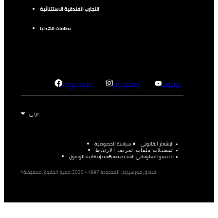
التجارب الفندقية الاستثنائية
بطاقات الهدايا
إنستجرام
فيسبوك
يوتيوب
الإشعار القانوني
سياسة الخصوصية
تفضيلات ملفات تعريف الارتباط
لا تبيعوا معلوماتي الشخصية
سياسة إمكانية الوصول
©فنادق فورسيزونز المحدودة 1997 - 2026. جميع الحقوق محفوظة.