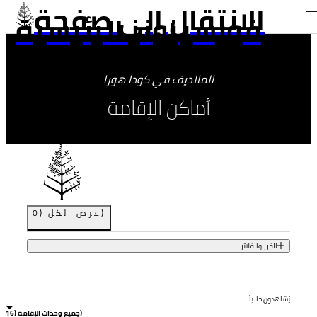
الانتقال إلى صفحة
فورسيزونز الرئيسية
المالديف في كودا هورا
أماكن الإقامة
)
عرض الكل
(
0
الفرز والفلاتر
يُشاهدون حالياً