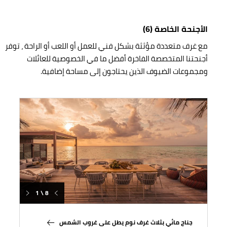
الأجنحة الخاصة (6)
مع غرف متعددة مؤثثة بشكل فني للعمل أو اللعب أو الراحة ، توفر
أجنحتنا المتخصصة الفاخرة أفضل ما في الخصوصية للعائلات
ومجموعات الضيوف الذين يحتاجون إلى مساحة إضافية.
1 \ 8
جناح مائي بثلاث غرف نوم يطل على غروب الشمس