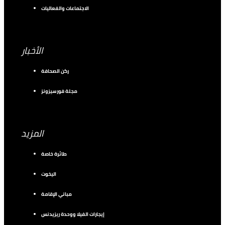
الاجتماعات والفعاليات
الأخبار
ركن الصحافة
مجلة فورسيزونز
المزيد
طائرة خاصة
اليخوت
مباني الإقامة
إيجارات الفيلا ووحدة ريزيدنس