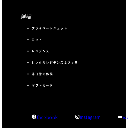
詳細
プライベートジェット
ヨット
レジデンス
レンタルレジデンス＆ヴィラ
非日常の体験
ギフトカード
facebook
Instagram
Yo