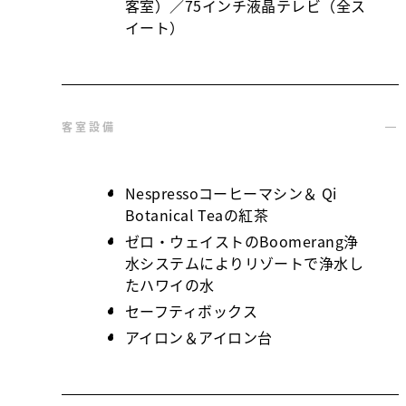
客室）／75インチ液晶テレビ（全ス
イート）
客室設備
Nespressoコーヒーマシン＆ Qi
Botanical Teaの紅茶
ゼロ・ウェイストのBoomerang浄
水システムによりリゾートで浄水し
たハワイの水
セーフティボックス
アイロン＆アイロン台