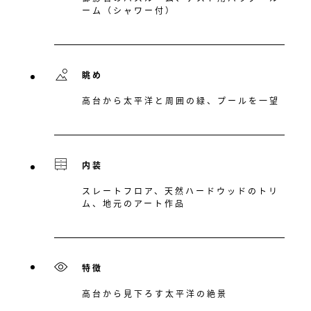
ーム（シャワー付）
眺め
高台から太平洋と周囲の緑、プールを一望
内装
スレートフロア、天然ハードウッドのトリ
ム、地元のアート作品
特徴
高台から見下ろす太平洋の絶景