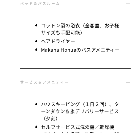
ベッド＆バスルーム
コットン製の浴衣（全客室、お子様
サイズも手配可能）
ヘアドライヤー
Makana Honuaのバスアメニティー
サービス＆アメニティー
ハウスキーピング（１日２回）、タ
ーンダウン＆氷デリバリーサービス
（夕刻）
セルフサービス式洗濯機／乾燥機