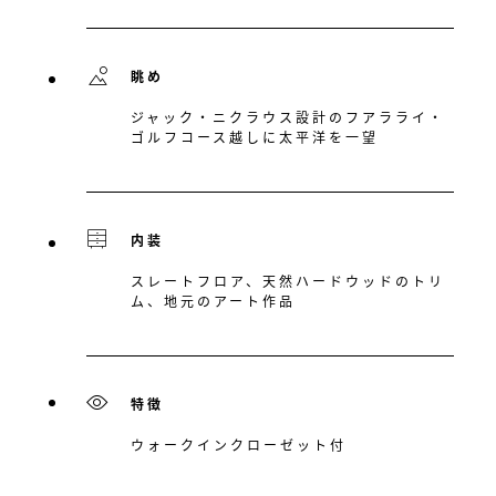
眺め
ジャック・ニクラウス設計のフアラライ・
ゴルフコース越しに太平洋を一望
内装
スレートフロア、天然ハードウッドのトリ
ム、地元のアート作品
特徴
ウォークインクローゼット付