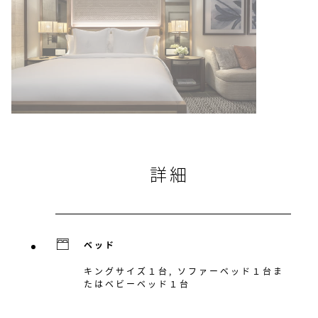
詳細
ベッド
キングサイズ１台, ソファーベッド１台ま
たはベビーベッド１台