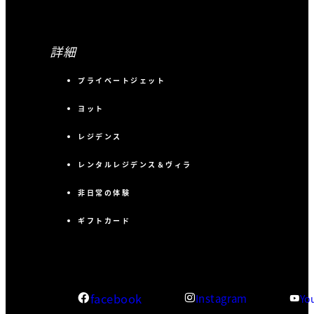
詳細
プライベートジェット
ヨット
レジデンス
レンタルレジデンス＆ヴィラ
非日常の体験
ギフトカード
facebook
Instagram
Yo