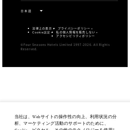
法律上の表示
プライバシーポリシー
私の個人情報を販売しない
Cookie設定
アクセシビリティポリシー
©Four Seasons Hotels Limited 1997-2026. All Rights
Reserved.
当社は、Webサイトの操作性の向上、利用状況の分
析、マーケティング活動のサポートのために、