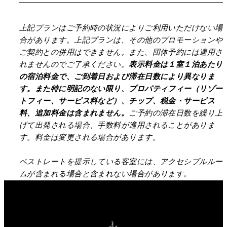
上記プランはご予約時の状況によりご利用いただけない場
合があります。上記プランは、その他のプロモーションや
ご契約との併用はできません。また、団体予約には適用さ
れませんのでご了承ください。
表示料金は１室１泊あたり
の宿泊料金で、ご到着日および滞在日数により異なりま
す。また特に明記のない限り、プロパティフィー（リゾー
トフィー、サービス料など）、チップ、税金・サービス
料、追加料金は含まれません。
ご予約の滞在日数を繰り上
げて出発される場合、手数料が適用されることがありま
す。料金は変更される場合があります。
ベストレートを提示している客室には、アクセシブルルー
ムが含まれる場合と含まれない場合があります。