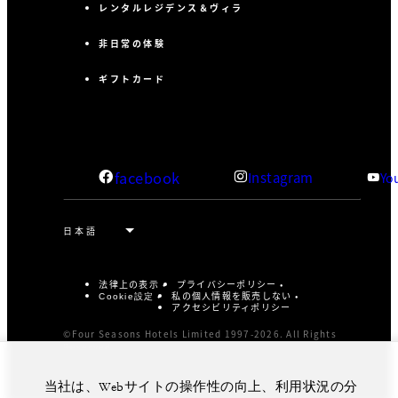
レンタルレジデンス＆ヴィラ
非日常の体験
ギフトカード
facebook
Instagram
Yo
法律上の表示
プライバシーポリシー
私の個人情報を販売しない
Cookie設定
アクセシビリティポリシー
©Four Seasons Hotels Limited 1997-2026. All Rights
Reserved.
当社は、Webサイトの操作性の向上、利用状況の分