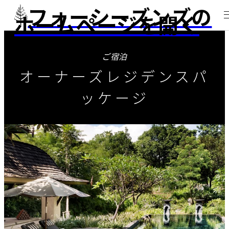
フォーシーズンズの
ホームページを開く
ご宿泊
オーナーズレジデンスパ
ッケージ