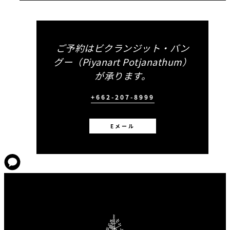
ご予約はビクランジット・バン
グー（Piyanart Potjanathum）
が承ります。
+662-207-8999
Eメール