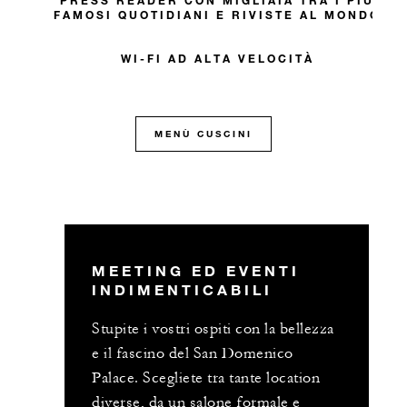
PRESS READER CON MIGLIAIA TRA I PIÙ
FAMOSI QUOTIDIANI E RIVISTE AL MONDO
WI-FI AD ALTA VELOCITÀ
MENÙ CUSCINI
MEETING ED EVENTI
INDIMENTICABILI
Stupite i vostri ospiti con la bellezza
e il fascino del San Domenico
Palace. Scegliete tra tante location
diverse, da un salone formale e