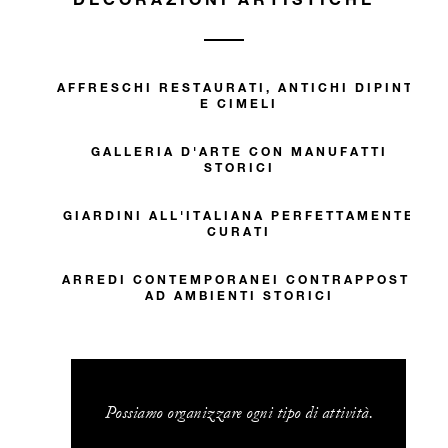
AFFRESCHI RESTAURATI, ANTICHI DIPINTI
E CIMELI
GALLERIA D'ARTE CON MANUFATTI
STORICI
GIARDINI ALL'ITALIANA PERFETTAMENTE
CURATI
ARREDI CONTEMPORANEI CONTRAPPOSTI
AD AMBIENTI STORICI
Possiamo organizzare ogni tipo di attività.