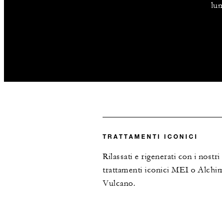
lu
TRATTAMENTI ICONICI
Rilassati e rigenerati con i nostri
trattamenti iconici MEI o Alchim
Vulcano.