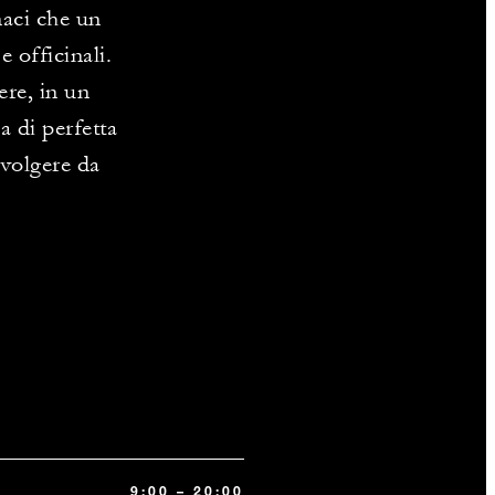
aci che un
 officinali.
ere, in un
a di perfetta
vvolgere da
9:00 – 20:00