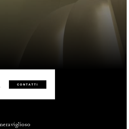
1
CONTATTI
 meraviglioso