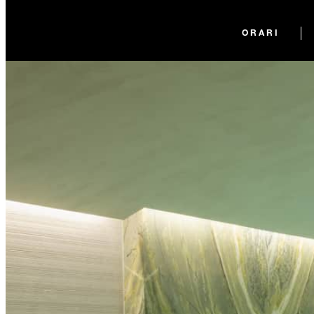
ORARI