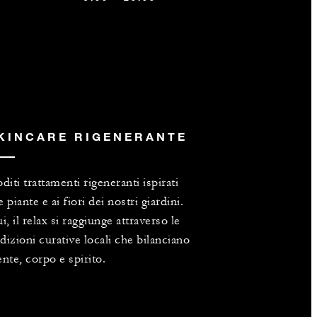
KINCARE RIGENERANTE
diti trattamenti rigeneranti ispirati
le piante e ai fiori dei nostri giardini.
i, il relax si raggiunge attraverso le
adizioni curative locali che bilanciano
nte, corpo e spirito.