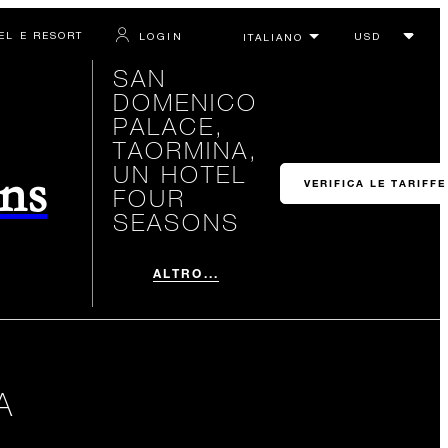
TEL E RESORT
LOGIN
SAN
DOMENICO
PALACE,
TAORMINA,
UN HOTEL
ons
VERIFICA LE TARIFFE
FOUR
SEASONS
ALTRO...
A