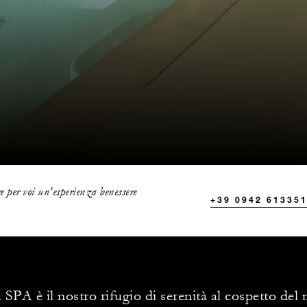
 per voi un’esperienza benessere
+39 0942 61335
 SPA è il nostro rifugio di serenità al cospetto del