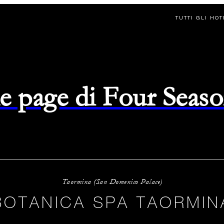
TUTTI GLI HO
e page di Four Seas
Taormina (San Domenico Palace)
BOTANICA SPA TAORMIN