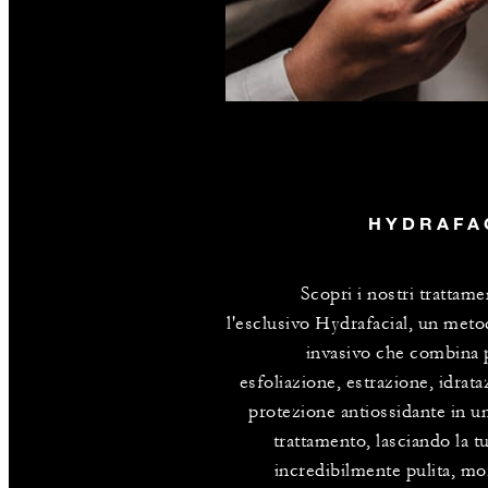
HYDRAFA
Scopri i nostri trattame
l'esclusivo Hydrafacial, un met
invasivo che combina p
esfoliazione, estrazione, idrata
protezione antiossidante in u
trattamento, lasciando la tu
incredibilmente pulita, mo