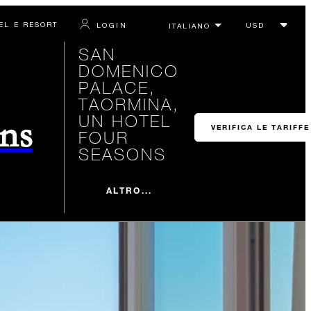
TEL E RESORT
LOGIN
SAN
DOMENICO
PALACE,
TAORMINA,
UN HOTEL
ons
VERIFICA LE TARIFFE
FOUR
SEASONS
ALTRO...