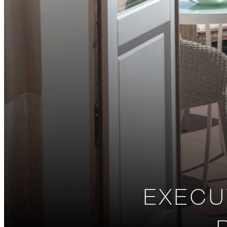
EXECU