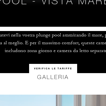
POOL - VISTA MAR
satevi nella vostra plunge pool ammirando il mare, 
 al meglio. E per il massimo comfort, queste cam
includono zona giorno e camera da letto separat
VERIFICA LE TARIFFE
GALLERIA