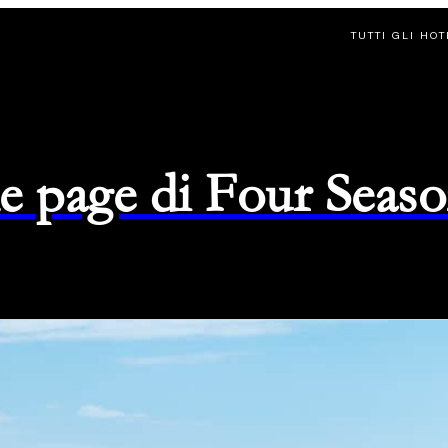
TUTTI GLI HO
e page di Four Seas