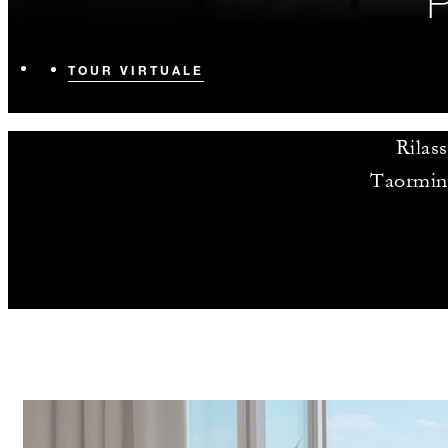
TOUR VIRTUALE
Rilas
Taormina