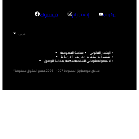
إنستجرام
فيسبوك
يوتيوب
الإشعار القانوني
سياسة الخصوصية
تفضيلات ملفات تعريف الارتباط
لا تبيعوا معلوماتي الشخصية
سياسة إمكانية الوصول
©فنادق فورسيزونز المحدودة 1997 - 2026. جميع الحقوق محفوظة.