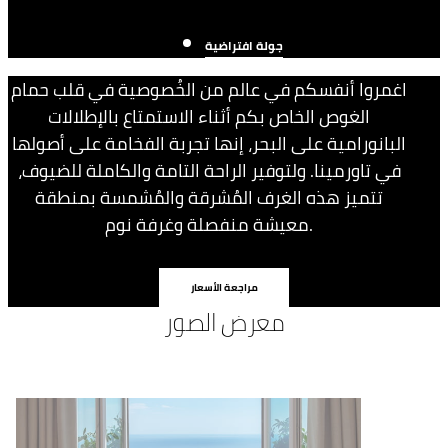
جولة افتراضية
اغمروا أنفسكم في عالم من الخُصوصية في قلب حمام
الغوص الخاص بكم أثناء الاستمتاع بالإطلالات
البانورامية على البحر، إنها تجربة الفخامة على أصولها
في تاورمينا. ولتوفير الراحة التامة والكاملة للضيوف،
تتميز هذه الغرف المُشرقة والمُشمسة بمنطقة
معيشة منفصلة وغرفة نوم.
مراجعة الأسعار
معرض الصور