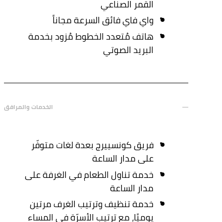
القمر الصناعي
واي فاي فائق السرعة مجاناً
هاتف مُتعدد الخطوط مُزود بخدمة
البريد الصوتي
الخدمات والمرافق
فريق كونسييرج بعدة لغات متوفّر
على مدار الساعة
خدمة تناول الطعام في الغرفة على
مدار الساعة
خدمة تنظيف وترتيب الغرف مرتين
يوميًا، مع ترتيب الأسرّة في المساء