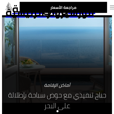
الانتقال إلى صفحة
فورسيزونز الرئيسية
مراجعة الأسعار
أماكن الإقامة
جناح تنفيذي مع حوض سباحة بإطلالة
على البحر