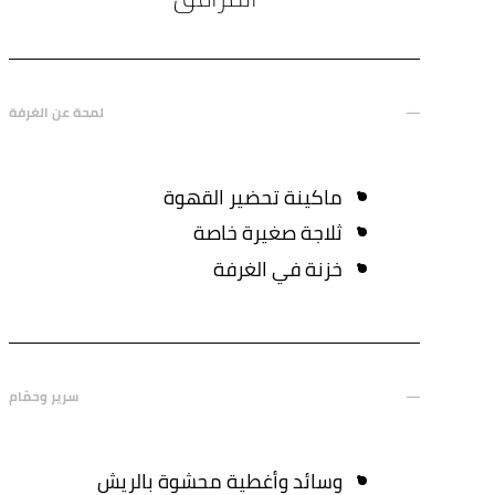
لمحة عن الغرفة
ماكينة تحضير القهوة
ثلاجة صغيرة خاصة
خزنة في الغرفة
سرير وحمّام
وسائد وأغطية محشوة بالريش