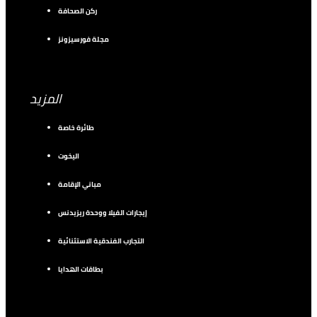
ركن الصحافة
مجلة فورسيزونز
المزيد
طائرة خاصة
اليخوت
مباني الإقامة
إيجارات الفيلا ووحدة ريزيدنس
التجارب الفندقية الاستثنائية
بطاقات الهدايا