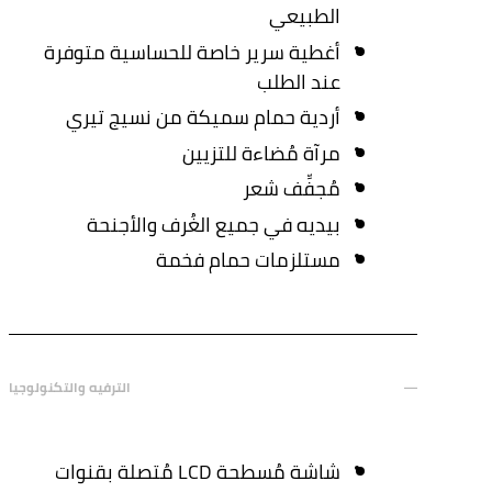
الطبيعي
أغطية سرير خاصة للحساسية متوفرة
عند الطلب
أردية حمام سميكة من نسيج تيري
مرآة مُضاءة للتزيين
مُجفِّف شعر
بيديه في جميع الغُرف والأجنحة
مستلزمات حمام فخمة
الترفيه والتكنولوجيا
شاشة مُسطحة LCD مُتصلة بقنوات