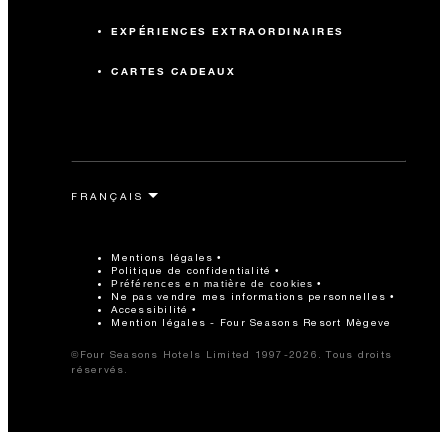
EXPÉRIENCES EXTRAORDINAIRES
CARTES CADEAUX
Mentions légales
Politique de confidentialité
Préférences en matière de cookies
Ne pas vendre mes informations personnelles
Accessibilité
Mention légales - Four Seasons Resort Mègeve
©Four Seasons Hotels Limited 1997-2026. Tous droits
réservés.