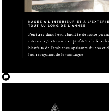
NAGEZ À L'INTÉRIEUR ET À L'EXTÉRIE
TOUT AU LONG DE L'ANNÉE
Pénétrez dans l'eau chauffée de notre piscin
intérieure/extérieure et profitez à la fois des
bienfaits de l'ambiance apaisante du spa et d
l'air revigorant de la montagne.