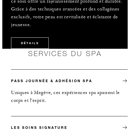
ce soin offre un rajeunissement profond et durable.
Grâce à des techniques avancées et des collagènes
exclusifs, votre peau est revitalisée et éclatante de
jeunesse.
DÉTAILS
SERVICES DU SPA
PASS JOURNÉE & ADHÉSION SPA
Uniques à Megève, ces expériences spa apaisent le
corps et l’esprit.
LES SOINS SIGNATURE