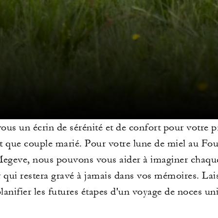
ous un écrin de sérénité et de confort pour votre p
t que couple marié. Pour votre lune de miel au Fo
egeve, nous pouvons vous aider à imaginer chaque
r qui restera gravé à jamais dans vos mémoires. La
lanifier les futures étapes d'un voyage de noces un