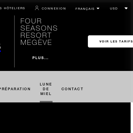
S HÔTELIERS
CONNEXION
FOUR
SEASONS
RESORT
s
MEGÈVE
VOIR LES TARIFS
PLUS...
LUNE
PRÉPARATION
DE
CONTACT
MIEL