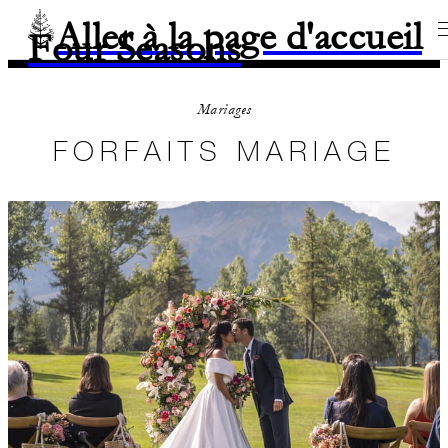
Aller à la page d'accueil
Four Seasons
Mariages
FORFAITS MARIAGE