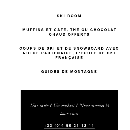
SKI ROOM
MUFFINS ET CAFÉ, THÉ OU CHOCOLAT
CHAUD OFFERTS
COURS DE SKI ET DE SNOWBOARD AVEC
NOTRE PARTENAIRE, L'ÉCOLE DE SKI
FRANÇAISE
GUIDES DE MONTAGNE
Une envie ? Un souhait ? Nous sommes là
pour vous.
+33 (0)4 50 21 12 11