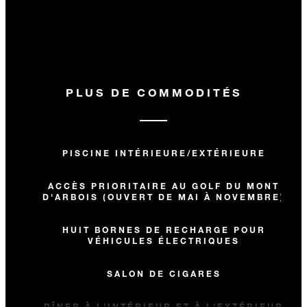
PLUS DE COMMODITÉS
PISCINE INTÉRIEURE/EXTÉRIEURE
ACCÈS PRIORITAIRE AU GOLF DU MONT
D'ARBOIS (OUVERT DE MAI À NOVEMBRE)
HUIT BORNES DE RECHARGE POUR
VÉHICULES ÉLECTRIQUES
SALON DE CIGARES
DÎNER À L'INTÉRIEUR ET À L'EXTÉRIEUR