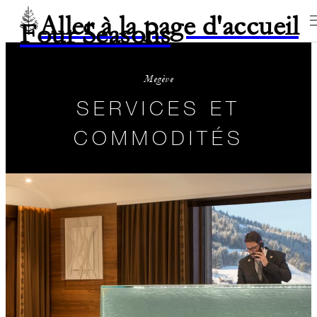
Aller à la page d'accueil
Four Seasons
Megève
SERVICES ET
COMMODITÉS