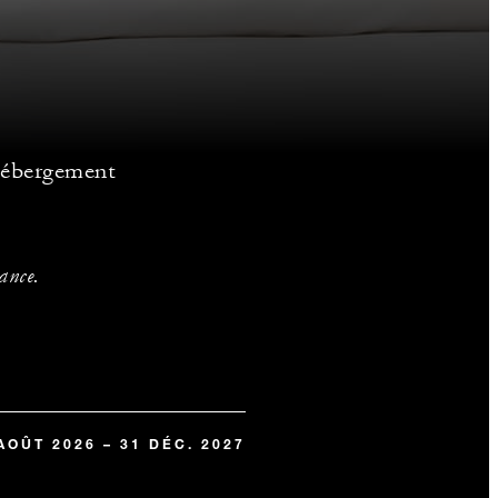
 hébergement
vance.
AOÛT 2026 – 31 DÉC. 2027