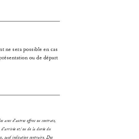
 ne sera possible en cas
présentation ou de départ
es avec d'autres offres ou contrats,
e d'arrivée et/ou de la durée du
es, sauf indication contraire. Des