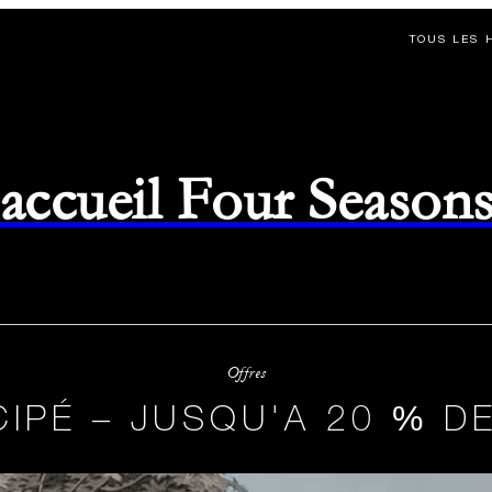
TOUS LES 
d'accueil Four Season
Offres
CIPÉ – JUSQU'A 20 % D