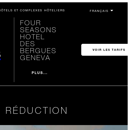
HÔTELS ET COMPLEXES HÔTELIERS
FOUR
SEASONS
HOTEL
DES
s
BERGUES
VOIR LES TARIFS
GENEVA
PLUS...
E RÉDUCTION