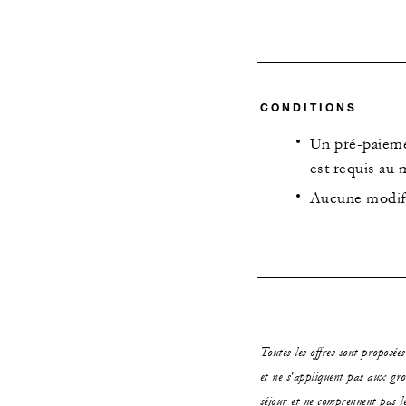
CONDITIONS
Un pré-paieme
est requis au 
Aucune modifi
Toutes les offres sont proposée
et ne s'appliquent pas aux gro
séjour et ne comprennent pas le