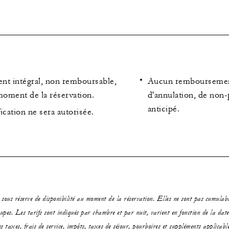
nt intégral, non remboursable,
Aucun remboursement
moment de la réservation.
d'annulation, de non-
anticipé.
cation ne sera autorisée.
s sous réserve de disponibilité au moment de la réservation. Elles ne sont pas cumulabl
upes. Les tarifs sont indiqués par chambre et par nuit, varient en fonction de la dat
s taxes, frais de service, impôts, taxes de séjour, pourboires et suppléments applicabl