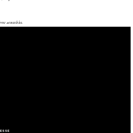
es accessibles.
ESSE