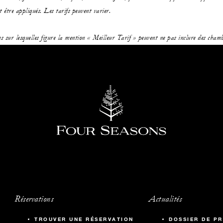
t être appliqués. Les tarifs peuvent varier.
s sur lesquelles figure la mention « Meilleur Tarif » peuvent ne pas inclure des chambr
Réservations
Actualités
TROUVER UNE RÉSERVATION
DOSSIER DE PR