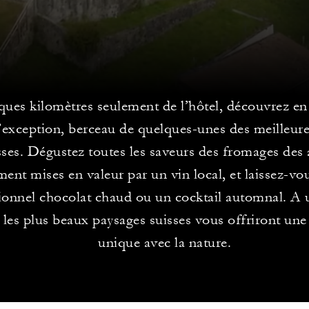
ques kilomètres seulement de l’hôtel, découvrez en
d’exception, berceau de quelques-unes des meilleure
sses. Dégustez toutes les saveurs des fromages des 
ment mises en valeur par un vin local, et laissez-vo
tionnel chocolat chaud ou un cocktail automnal. A 
, les plus beaux paysages suisses vous offriront un
unique avec la nature.