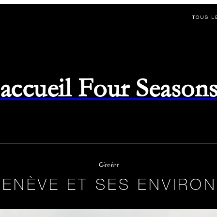
TOUS L
d'accueil Four Season
Genève
ENÈVE ET SES ENVIRO