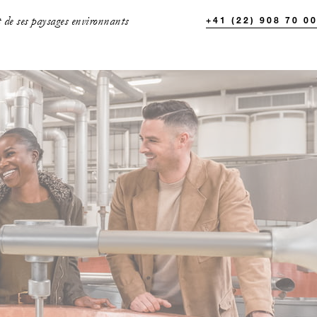
t de ses paysages environnants
+41 (22) 908 70 0