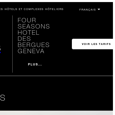
ES HÔTELS ET COMPLEXES HÔTELIERS
FOUR
SEASONS
HOTEL
DES
s
BERGUES
VOIR LES TARIFS
GENEVA
PLUS...
NS