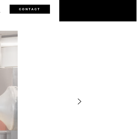
0
CONTACT