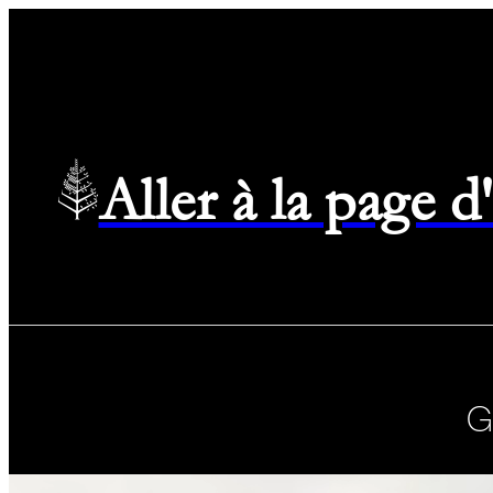
Aller à la page 
G