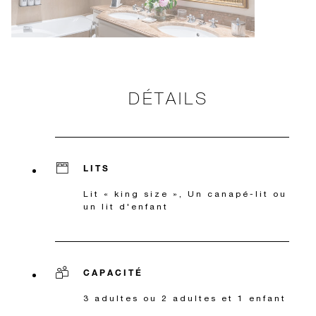
DÉTAILS
LITS
Lit « king size », Un canapé-lit ou
un lit d'enfant
CAPACITÉ
3 adultes ou 2 adultes et 1 enfant