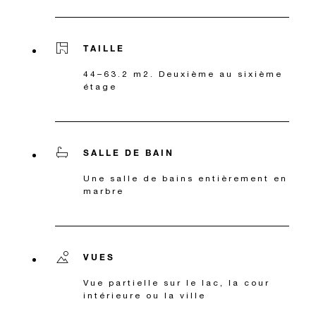
TAILLE
44–63.2 m2. Deuxième au sixième
étage
SALLE DE BAIN
Une salle de bains entièrement en
marbre
VUES
Vue partielle sur le lac, la cour
intérieure ou la ville