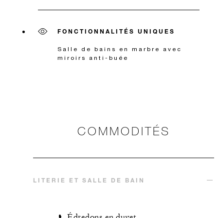
FONCTIONNALITÉS UNIQUES
Salle de bains en marbre avec
miroirs anti-buée
COMMODITÉS
LITERIE ET SALLE DE BAIN
Édredons en duvet