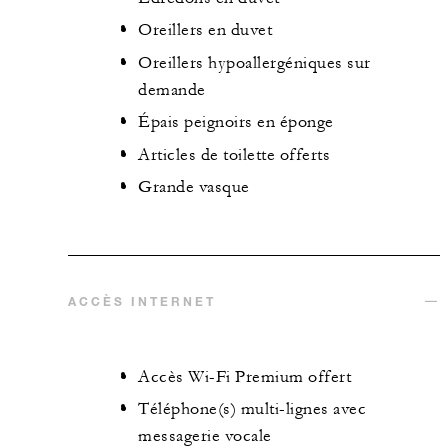
Oreillers en duvet
Oreillers hypoallergéniques sur
demande
Épais peignoirs en éponge
Articles de toilette offerts
Grande vasque
ACCÈS INTERNET
Accès Wi-Fi Premium offert
Téléphone(s) multi-lignes avec
messagerie vocale