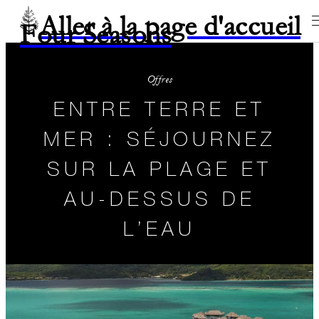
Aller à la page d'accueil
Four Seasons
Offres
ENTRE TERRE ET
MER : SÉJOURNEZ
SUR LA PLAGE ET
AU-DESSUS DE
L’EAU