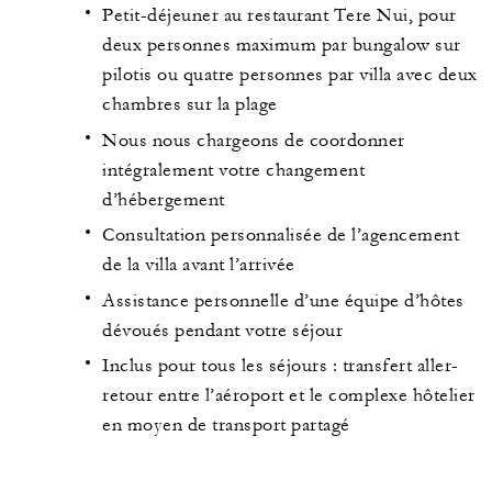
Petit-déjeuner au restaurant Tere Nui, pour
deux personnes maximum par bungalow sur
pilotis ou quatre personnes par villa avec deux
chambres sur la plage
Nous nous chargeons de coordonner
intégralement votre changement
d’hébergement
Consultation personnalisée de l’agencement
de la villa avant l’arrivée
Assistance personnelle d’une équipe d’hôtes
dévoués pendant votre séjour
Inclus pour tous les séjours : transfert aller-
retour entre l’aéroport et le complexe hôtelier
en moyen de transport partagé