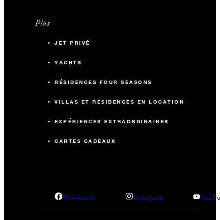
Plus
JET PRIVÉ
YACHTS
RÉSIDENCES FOUR SEASONS
VILLAS ET RÉSIDENCES EN LOCATION
EXPÉRIENCES EXTRAORDINAIRES
CARTES CADEAUX
Facebook
Instagram
YouTu