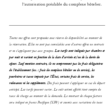
l’autorisation préalable du complexe hôtelier.
Toutes nos offres sont proposées sous réserve de disponibilité au moment de
la réservation. Elles ne sont pas cumulables avec d’autres offres ou contrats
et ne s’appliquent pas aux groupes.
Les tarifs sont indiqués par chambre et
par nuit et varient en fonction de la date d’arrivée et/ou de la durée du
séjour. Sauf mention contraire, ils ne comprennent pas les frais obligatoires
de l’établissement (ex. : frais du complexe hôtelier ou de service), les
pourboires et taxes imposés par l’État, certains frais de service, les
redevances ni les suppléments.
Des frais peuvent s’appliquer en cas de départ
anticipé. Les tarifs peuvent varier. Le coût estimé affiché tient compte du
taux de change au moment de la demande. Le montant de chaque facture
sera indiqué en francs Pacifique (XPF) et soumis aux variations du taux