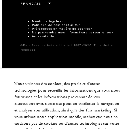
Mentions légales
Politique de confidentialité
Préférences en matière de cookies
Ne pas vendre mes informations personnelles
Accessibilité
©Four Seasons Hotels Limited 1997-2026. Tous droits
réservés.
Nous utilisons des cookies, des pixels et d’autres
technologies pour recueillir les informations que vous nous
fournissez et les informations provenant de vos
interactions avec notre site pour en améliorer la navigation
et analyser son utilisation, ainsi qu’à des fins marketing. Si
vous utilisez notre application mobile, sachez que nous ne
stockons pas de cookies ou d’autres technologies sur votre