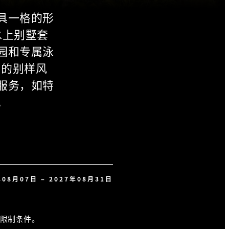
具一格的形
水上别墅套
园和专属泳
 的别样风
服务，如特
。
年08月07日 – 2027年08月31日
限制条件。