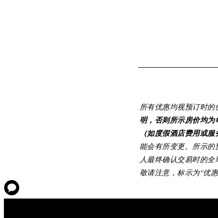
所有优惠均视预订时的
明，否则所示房价均为
（如度假酒店费用或服
能会有所变更。所示的预
人最终确认交易时的全
敬请注意，标示为“优