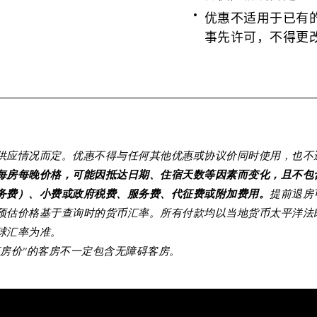
优惠不适用于已有
事先许可，不得更
供应情况而定。优惠不得与任何其他优惠或协议价同时使用，也不
每房每晚价格，可能因抵达日期、住宿天数等因素而变化，且不包
务费）、小费或政府税费、服务费、代征费或附加费用。
提前退房
估价格基于查询时的货币汇率。所有付款均以当地货币太平洋法郎 (
球汇率为准。
惠房价”的客房不一定包含无障碍客房。