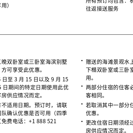
所有预订均包含：
享用）
往返接送服务
五晚双卧室或三卧室海滨别墅
赠送的海滩景观水
，方可享受此优惠。
下榻双卧室或三卧
用。
 日至 3 月 15 日以及 9 月 15
 15 日期间的特定日期使用此优
两部分住宿的住客
客房供应情况而定。
客相同。
有不适用日期。预订时，请联
若取消其中一部分
团队确认优惠是否可用（四季
优惠。
费电话：+1 888 521
更改住宿日期须经
房供应情况而定。