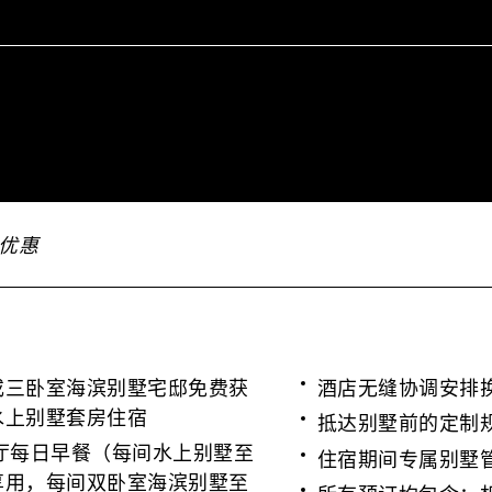
优惠
或三卧室海滨别墅宅邸免费获
酒店无缝协调安排
水上别墅套房住宿
抵达别墅前的定制
i 餐厅每日早餐（每间水上别墅至
住宿期间专属别墅
享用，每间双卧室海滨别墅至