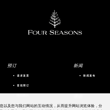
预订
新闻
请求发票
新闻发布
查找预订
更多
联系我们
会议与活动
的信息以及您与我们网站的互动情况，从而提升网站浏览体验，分
私人飞机