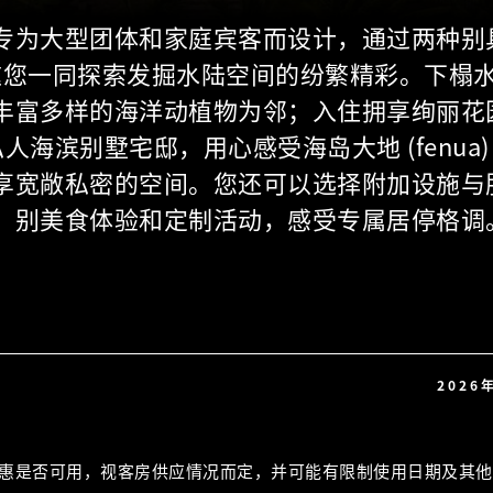
专为大型团体和家庭宾客而设计，通过两种别
邀您一同探索发掘水陆空间的纷繁精彩。下榻
丰富多样的海洋动植物为邻；入住拥享绚丽花
人海滨别墅宅邸，用心感受海岛大地 (fenua)
享宽敞私密的空间。您还可以选择附加设施与
别美食体验和定制活动，感受专属居停格调
2026
惠是否可用，视客房供应情况而定，并可能有限制使用日期及其他