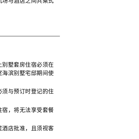
机场与酒店之间共乘式
上别墅套房住宿必须在
室海滨别墅宅邸期间使
必须与预订时登记的住
住宿，将无法享受套餐
过酒店批准，且须视客