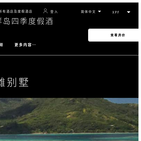
所有酒店及度假酒店
登入
群岛四季度假酒
查看房价
更多内容…
频
滩别墅