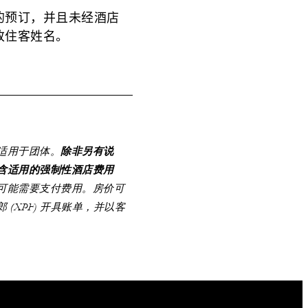
的预订，并且未经酒店
改住客姓名。
适用于团体。
除非另有说
含适用的强制性酒店费用
可能需要支付费用。房价可
XPF) 开具账单，并以客