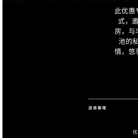
此优惠
式，
房，与
池的私
情，悠
适用期限
优