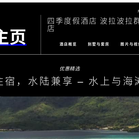
四季度假酒店 波拉波拉
店
主页
酒店概览
别墅与套房
图片与视
优惠精选
住宿，水陆兼享 – 水上与海