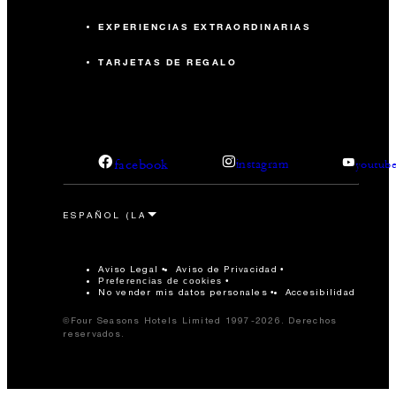
EXPERIENCIAS EXTRAORDINARIAS
TARJETAS DE REGALO
facebook
instagram
youtub
Aviso Legal
Aviso de Privacidad
Preferencias de cookies
No vender mis datos personales
Accesibilidad
©Four Seasons Hotels Limited 1997-2026. Derechos
reservados.