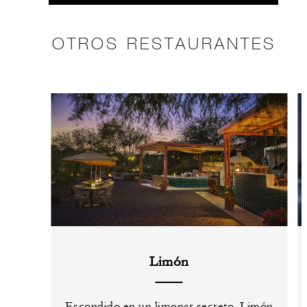
OTROS RESTAURANTES
Limón
Escondido en un limonar secreto, Limón