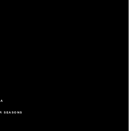
SA
R SEASONS