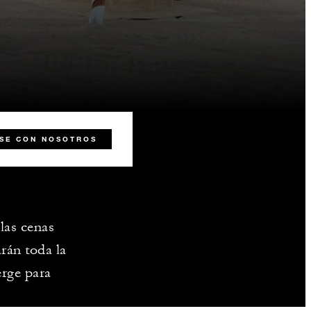
SE CON NOSOTROS
las cenas
arán toda la
erge para