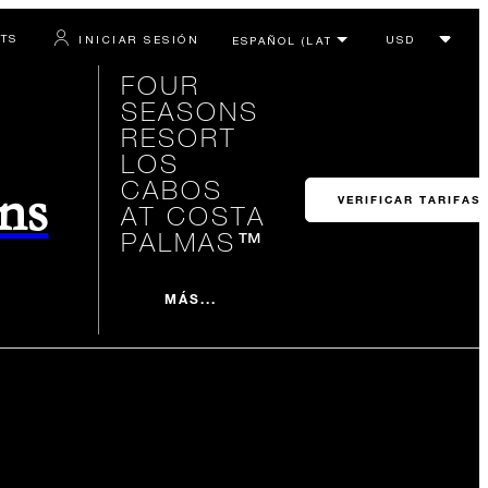
RTS
INICIAR SESIÓN
FOUR
SEASONS
RESORT
LOS
CABOS
ons
VERIFICAR TARIFAS
AT COSTA
PALMAS™
MÁS...