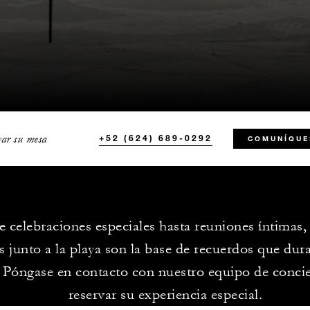
var su mesa
+52 (624) 689-0292
COMUNÍQUE
 celebraciones especiales hasta reuniones íntimas, 
s junto a la playa son la base de recuerdos que dur
. Póngase en contacto con nuestro equipo de conci
reservar su experiencia especial.