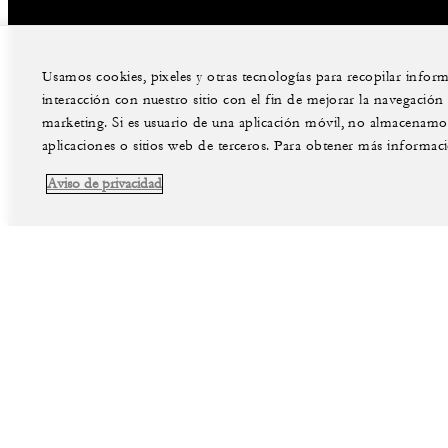
Usamos cookies, pixeles y otras tecnologías para recopilar info
interacción con nuestro sitio con el fin de mejorar la navegación de
marketing. Si es usuario de una aplicación móvil, no almacenamos 
aplicaciones o sitios web de terceros. Para obtener más informac
Aviso de privacidad
facebook
instag