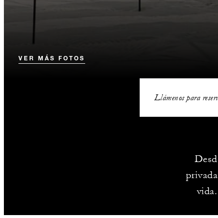
VER MÁS FOTOS
Llámenos para reser
Desde
privada
vida