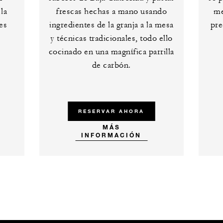
la
frescas hechas a mano usando
me
es
ingredientes de la granja a la mesa
pre
y técnicas tradicionales, todo ello
cocinado en una magnífica parrilla
de carbón.
RESERVAR AHORA
MÁS
INFORMACIÓN