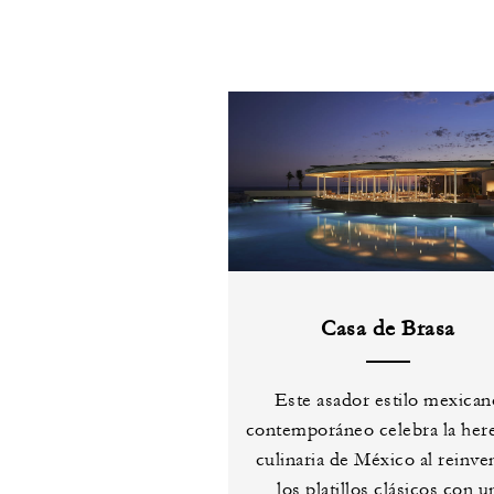
Casa de Brasa
Este asador estilo mexican
contemporáneo celebra la her
culinaria de México al reinve
los platillos clásicos con u