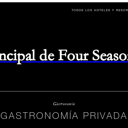
TODOS LOS HOTELES Y RESO
rincipal de Four Seas
Gastronomía
GASTRONOMÍA PRIVADA