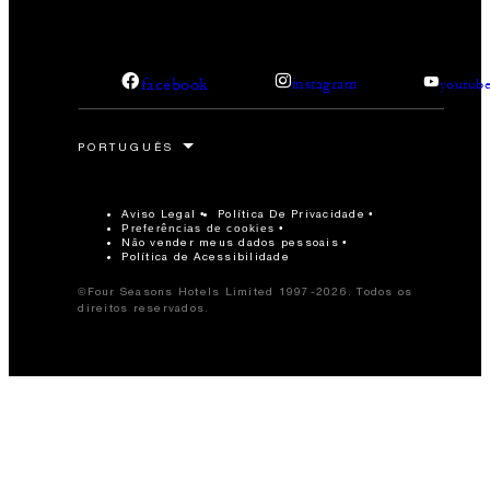
facebook
instagram
youtub
Aviso Legal
Política De Privacidade
Preferências de cookies
Não vender meus dados pessoais
Política de Acessibilidade
©Four Seasons Hotels Limited 1997-2026. Todos os
direitos reservados.