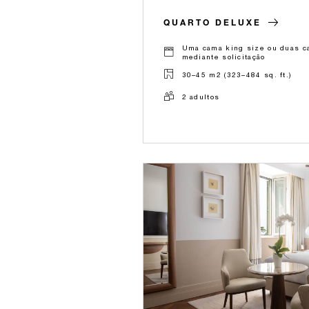
QUARTO DELUXE
Uma cama king size ou duas ca
mediante solicitação
30–45 m2 (323–484 sq. ft.)
2 adultos