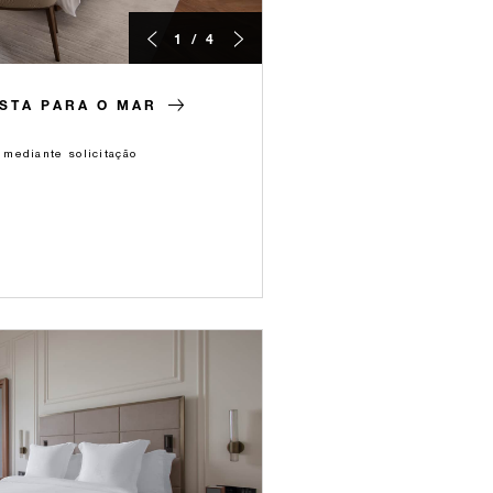
1 / 4
STA PARA O MAR
mediante solicitação