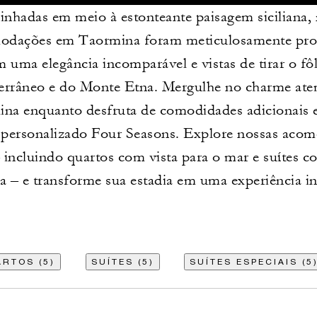
inhadas em meio à estonteante paisagem siciliana,
odações em Taormina foram meticulosamente proj
 uma elegância incomparável e vistas de tirar o f
errâneo e do Monte Etna. Mergulhe no charme ate
na enquanto desfruta de comodidades adicionais 
 personalizado Four Seasons. Explore nossas aco
 incluindo quartos com vista para o mar e suítes c
va – e transforme sua estadia em uma experiência in
RTOS (5)
SUÍTES (5)
SUÍTES ESPECIAIS (5