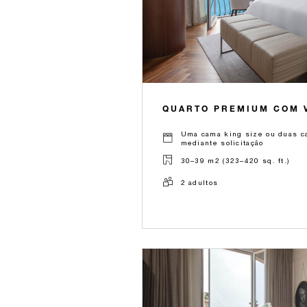
QUARTO PREMIUM COM V
Uma cama king size ou duas ca
mediante solicitação
30–39 m2 (323–420 sq. ft.)
2 adultos