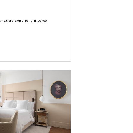
mas de solteiro, um berço