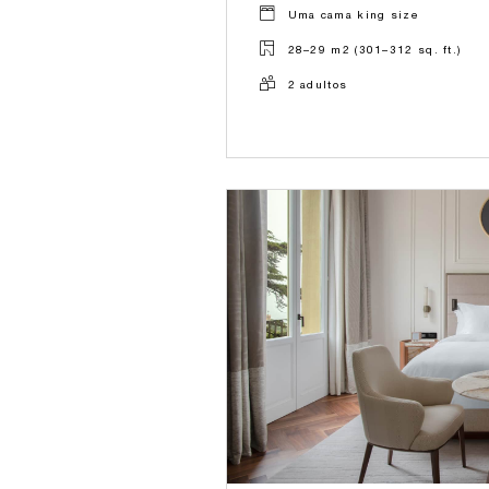
Uma cama king size
28–29 m2 (301–312 sq. ft.)
2 adultos