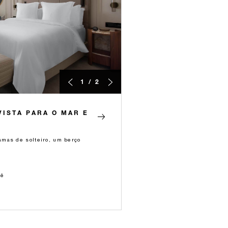
1 / 2
ISTA PARA O MAR E
mas de solteiro, um berço
bê